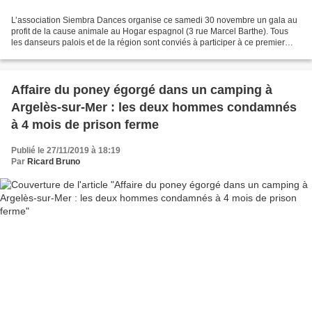
L’association Siembra Dances organise ce samedi 30 novembre un gala au
profit de la cause animale au Hogar espagnol (3 rue Marcel Barthe). Tous
les danseurs palois et de la région sont conviés à participer à ce premier
Gala’Nimaux où « l’on pourra partager...
Affaire du poney égorgé dans un camping à
Argelès-sur-Mer : les deux hommes condamnés
à 4 mois de prison ferme
Publié le 27/11/2019 à 18:19
Par
Ricard Bruno