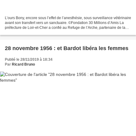
L’ours Bony, encore sous l’effet de l’anesthésie, sous surveillance vétérinaire
avant son transfert vers un sanctuaire. ©Fondation 30 Millions d’Amis La
préfecture de Loir-et-Cher a confié au Refuge de l’Arche, partenaire de la
Fondation 30 Millions d’Amis,...
28 novembre 1956 : et Bardot libéra les femmes
Publié le 28/11/2019 à 18:34
Par
Ricard Bruno