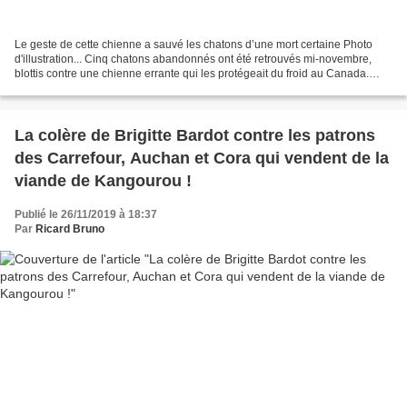
Le geste de cette chienne a sauvé les chatons d’une mort certaine Photo
d'illustration... Cinq chatons abandonnés ont été retrouvés mi-novembre,
blottis contre une chienne errante qui les protégeait du froid au Canada.
Serenity, comme elle a été baptisée...
La colère de Brigitte Bardot contre les patrons
des Carrefour, Auchan et Cora qui vendent de la
viande de Kangourou !
Publié le 26/11/2019 à 18:37
Par
Ricard Bruno