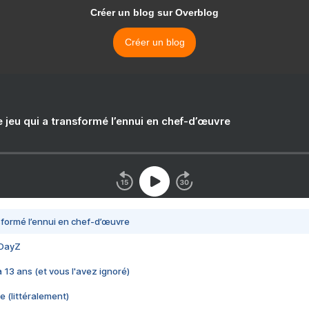
Créer un blog sur Overblog
Créer un blog
e jeu qui a transformé l’ennui en chef-d’œuvre
nsformé l’ennui en chef-d’œuvre
 DayZ
 a 13 ans (et vous l'avez ignoré)
e (littéralement)