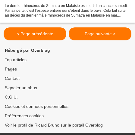
Le dernier rhinocéros de Sumatra en Malaisie est mort d’un cancer samedi.
Par sa perte, c’est l’espèce entière qui s’éteint dans le pays. Cela fait suite
au décès du dernier mâle rhinocéros de Sumatra en Malaisie en mai,
comme nous vous le rapportions...
< Page précédente
Page suivante >
Hébergé par Overblog
Top articles
Pages
Contact
Signaler un abus
C.G.U.
Cookies et données personnelles
Préférences cookies
Voir le profil de Ricard Bruno sur le portail Overblog