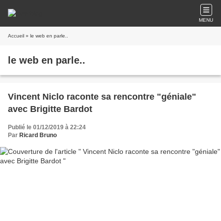
MENU
Accueil
» le web en parle..
le web en parle..
Vincent Niclo raconte sa rencontre "géniale"
avec Brigitte Bardot
Publié le 01/12/2019 à 22:24
Par
Ricard Bruno