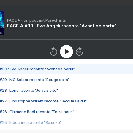
FACE A - un podcast Purecharts
FACE A #30 : Eve Angeli raconte "Avant de partir"
#30 : Eve Angeli raconte "Avant de partir"
#29 : MC Solaar raconte "Bouge de là"
28 : Lorie raconte "Je vais vite"
#27 : Christophe Willem raconte "Jacques a dit"
#26 : Chimène Badi raconte "Entre nous"
#25 : Indochine raconte "3e sexe"