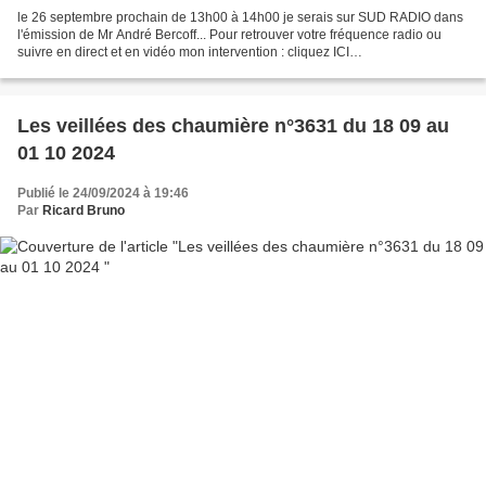
le 26 septembre prochain de 13h00 à 14h00 je serais sur SUD RADIO dans
l'émission de Mr André Bercoff... Pour retrouver votre fréquence radio ou
suivre en direct et en vidéo mon intervention : cliquez ICI
https://www.sudradio.fr/frequences Bien sur je...
Les veillées des chaumière n°3631 du 18 09 au
01 10 2024
Publié le 24/09/2024 à 19:46
Par
Ricard Bruno