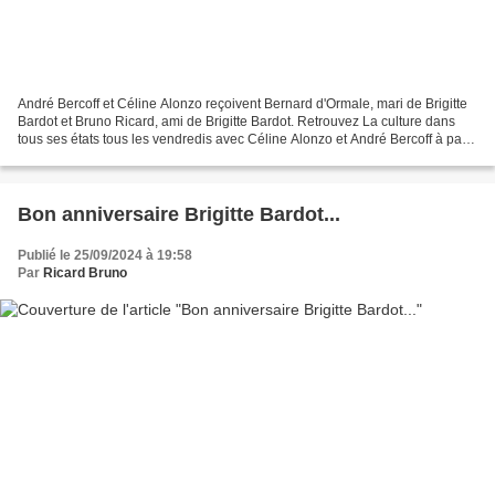
André Bercoff et Céline Alonzo reçoivent Bernard d'Ormale, mari de Brigitte
Bardot et Bruno Ricard, ami de Brigitte Bardot. Retrouvez La culture dans
tous ses états tous les vendredis avec Céline Alonzo et André Bercoff à partir
de 13h. Emission spéciale...
Bon anniversaire Brigitte Bardot...
Publié le 25/09/2024 à 19:58
Par
Ricard Bruno