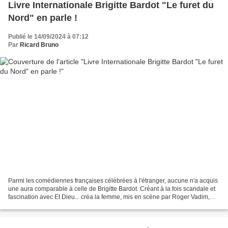
Livre Internationale Brigitte Bardot "Le furet du
Nord" en parle !
Publié le 14/09/2024 à 07:12
Par
Ricard Bruno
Parmi les comédiennes françaises célébrées à l'étranger, aucune n'a acquis
une aura comparable à celle de Brigitte Bardot. Créant à la fois scandale et
fascination avec Et Dieu... créa la femme, mis en scène par Roger Vadim,
l'actrice devenue star en...