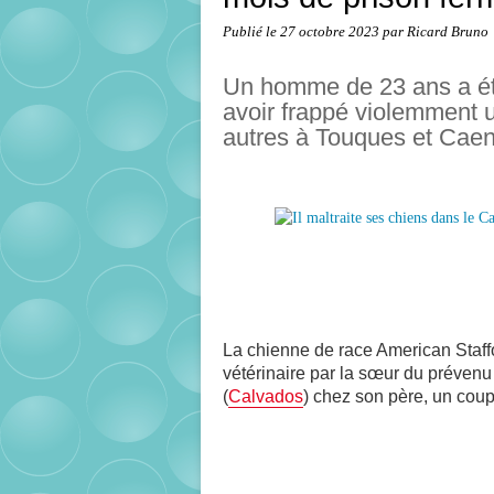
Publié le
27 octobre 2023
par Ricard Bruno
Un homme de 23 ans a été
avoir frappé violemment un
autres à Touques et Caen 
La chienne de race American Staffo
vétérinaire par la sœur du prévenu 
(
Calvados
) chez son père, un coup 