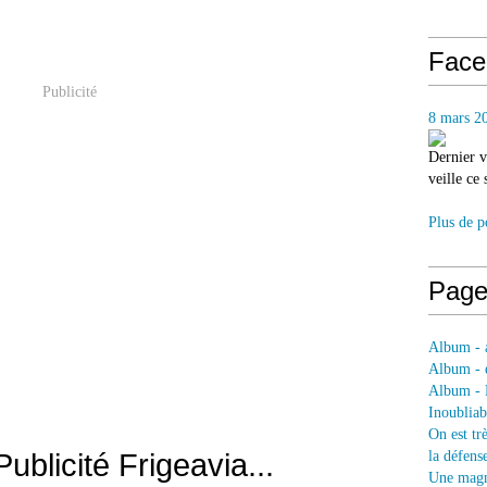
Face
Publicité
8 mars 2
Dernier v
veille ce
Plus de p
Page
Album - a
Album - e
Album - 
Inoubliab
On est tr
ublicité Frigeavia...
la défens
Une magni