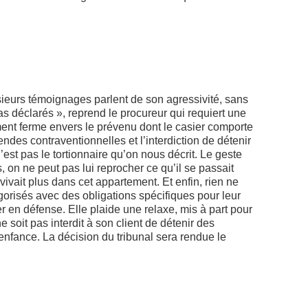
usieurs témoignages parlent de son agressivité, sans
as déclarés
»,
reprend le procureur qui requiert une
ent ferme envers le prévenu dont le casier comporte
des contraventionnelles et l’interdiction de détenir
st pas le tortionnaire qu’on nous décrit. Le geste
rs, on ne peut pas lui reprocher ce qu’il se passait
vivait plus dans cet appartement. Et enfin, rien ne
gorisés avec
des obligations spécifiques pour leur
r en défense. Elle plaide une relaxe, mis à part pour
 soit pas interdit à son client de détenir des
enfance. La décision du tribunal sera rendue le