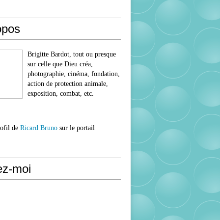
opos
Brigitte Bardot, tout ou presque
sur celle que Dieu créa,
photographie, cinéma, fondation,
action de protection animale,
exposition, combat, etc.
rofil de
Ricard Bruno
sur le portail
ez-moi