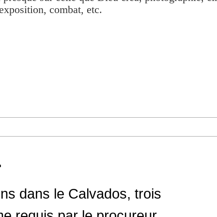
exposition, combat, etc.
.
iens dans le Calvados, trois
me requis par le procureur