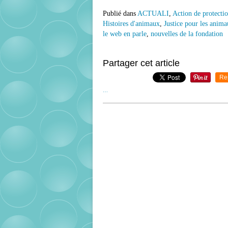
Publié dans
ACTUALI
,
Action de protecti
Histoires d'animaux
,
Justice pour les anim
le web en parle
,
nouvelles de la fondation
Partager cet article
Re
…