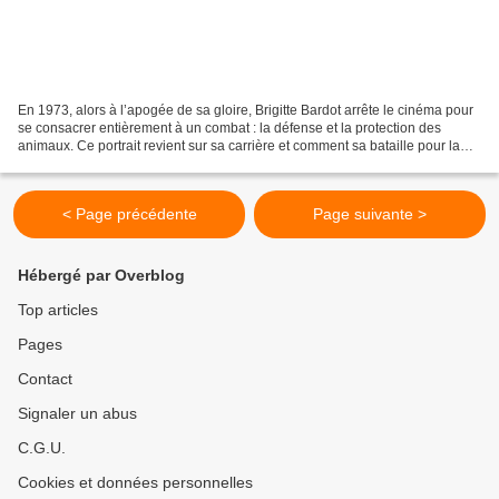
En 1973, alors à l’apogée de sa gloire, Brigitte Bardot arrête le cinéma pour
se consacrer entièrement à un combat : la défense et la protection des
animaux. Ce portrait revient sur sa carrière et comment sa bataille pour la
cause animale a rythmé sa...
< Page précédente
Page suivante >
Hébergé par Overblog
Top articles
Pages
Contact
Signaler un abus
C.G.U.
Cookies et données personnelles