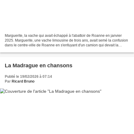
Marguerite, la vache qui avait échappé à l'abattoir de Roanne en janvier
2025. Marguerite, une vache limousine de trois ans, avait semé la confusion
dans le centre-ville de Roanne en s'enfuyant d'un camion qui devait la
mener à l'abattoir. Elle est désormais...
La Madrague en chansons
Publié le 19/02/2026 à 07:14
Par
Ricard Bruno