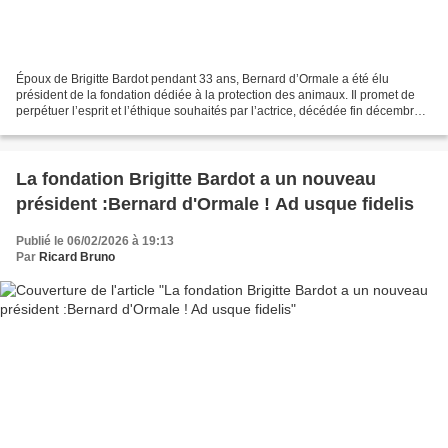
Époux de Brigitte Bardot pendant 33 ans, Bernard d’Ormale a été élu
président de la fondation dédiée à la protection des animaux. Il promet de
perpétuer l’esprit et l’éthique souhaités par l’actrice, décédée fin décembre à
91 ans. Bernard d'Ormale, époux...
La fondation Brigitte Bardot a un nouveau
président :Bernard d'Ormale ! Ad usque fidelis
Publié le 06/02/2026 à 19:13
Par
Ricard Bruno