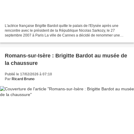
L'actrice française Brigitte Bardot quitte le palais de l'Elysée après une
rencontre avec le président de la République Nicolas Sarkozy, le 27
septembre 2007 à Paris La ville de Cannes a décidé de renommer une
plage en hommage à "l'icône du cinéma français"...
Romans-sur-Isère : Brigitte Bardot au musée de
la chaussure
Publié le 17/02/2026 à 07:10
Par
Ricard Bruno