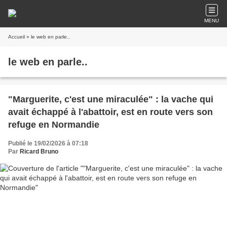
MENU
Accueil
» le web en parle..
le web en parle..
"Marguerite, c'est une miraculée" : la vache qui
avait échappé à l'abattoir, est en route vers son
refuge en Normandie
Publié le 19/02/2026 à 07:18
Par
Ricard Bruno