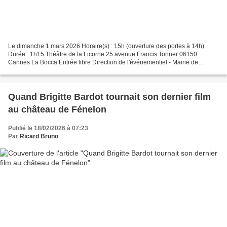
Le dimanche 1 mars 2026 Horaire(s) : 15h (ouverture des portes à 14h)
Durée : 1h15 Théâtre de la Licorne 25 avenue Francis Tonner 06150
Cannes La Bocca Entrée libre Direction de l'événementiel - Mairie de
Cannes Renseignements au 04 97 06 40 77
Quand Brigitte Bardot tournait son dernier film
au château de Fénelon
Publié le 18/02/2026 à 07:23
Par
Ricard Bruno