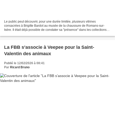
Le public peut découvrir, pour une durée limitée, plusieurs vitrines
consacrées à Brigitte Bardot au musée de la chaussure de Romans-sur-
Isère. Il était déjà possible de constater sa "présence" dans les collections
permanentes. Brigitte Bardot, ou celle...
La FBB s’associe à Veepee pour la Saint-
Valentin des animaux
Publié le 12/02/2026 à 08:41
Par
Ricard Bruno