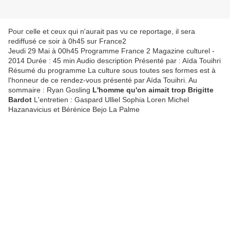
Pour celle et ceux qui n'aurait pas vu ce reportage, il sera
rediffusé ce soir à 0h45 sur France2
Jeudi 29 Mai à 00h45 Programme France 2 Magazine culturel -
2014 Durée : 45 min Audio description Présenté par : Aïda Touihri
Résumé du programme La culture sous toutes ses formes est à
l'honneur de ce rendez-vous présenté par Aïda Touihri. Au
sommaire : Ryan Gosling
L'homme qu'on aimait trop Brigitte
Bardot
L'entretien : Gaspard Ulliel Sophia Loren Michel
Hazanavicius et Bérénice Bejo La Palme