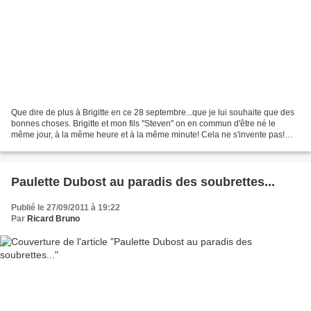
Que dire de plus à Brigitte en ce 28 septembre...que je lui souhaite que des
bonnes choses. Brigitte et mon fils "Steven" on en commun d'être né le
même jour, à la même heure et à la même minute! Cela ne s'invente pas!
Donc deux magnifiques anniversaires...
Paulette Dubost au paradis des soubrettes...
Publié le 27/09/2011 à 19:22
Par
Ricard Bruno