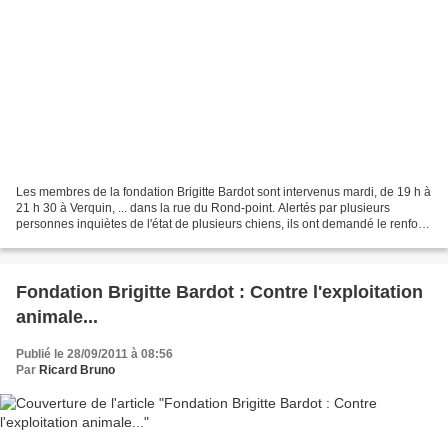
Les membres de la fondation Brigitte Bardot sont intervenus mardi, de 19 h à
21 h 30 à Verquin, ... dans la rue du Rond-point. Alertés par plusieurs
personnes inquiètes de l'état de plusieurs chiens, ils ont demandé le renfort
des policiers et pompiers...
Fondation Brigitte Bardot : Contre l'exploitation
animale...
Publié le 28/09/2011 à 08:56
Par
Ricard Bruno