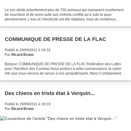
Le zoo abrite actuellement plus de 700 animaux qui manquent cruellement
de nourriture et de soins suite aux violents conflits qu’a subi le pays
dernièrement. L’eau et l’électricité ont été rétablies, mais de nombreux
animaux ont souffert énormément de...
COMMUNIQUE DE PRESSE DE LA FLAC
Publié le 29/09/2011 à 18:32
Par
Ricard Bruno
Bonjour, COMMUNIQUE DE PRESSE DE LA FLAC Fédération des Luttes
pour l'Abolition des Corridas Nous portons à votre connaissance, la cyber-
info que nous venons de lancer à nos sympathisants. Merci Cordialement
Thierry Hély Chargé de communication de la...
Des chiens en triste état à Verquin...
Publié le 29/09/2011 à 18:19
Par
Ricard Bruno