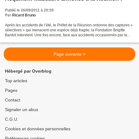
Publié le 26/09/2011 à 20:59
Par
Ricard Bruno
Après les accidents de l’été, le Préfet de la Réunion ordonne des captures «
sélectives » qui menacent une espèce déjà fragile, la Fondation Brigitte
Bardot intervient. Une fois encore, face aux accidents occasionnés par la
cohabitation entre l’homme...
Page suivante >
Hébergé par Overblog
Top articles
Pages
Contact
Signaler un abus
C.G.U.
Cookies et données personnelles
Préférences cookies