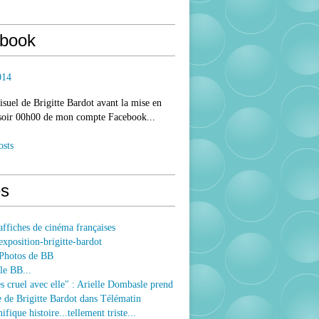
book
014
isuel de Brigitte Bardot avant la mise en
 soir 00h00 de mon compte Facebook...
osts
s
ffiches de cinéma françaises
xposition-brigitte-bardot
Photos de BB
le BB...
ès cruel avec elle" : Arielle Dombasle prend
e de Brigitte Bardot dans Télématin
fique histoire...tellement triste...