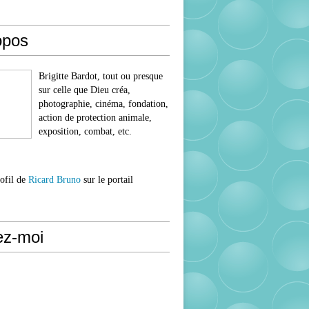
opos
Brigitte Bardot, tout ou presque
sur celle que Dieu créa,
photographie, cinéma, fondation,
action de protection animale,
exposition, combat, etc.
rofil de
Ricard Bruno
sur le portail
ez-moi