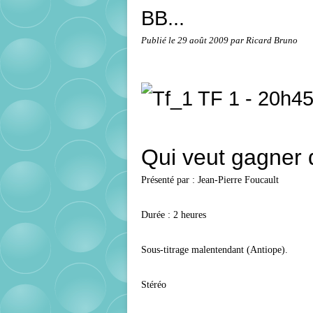
BB...
Publié le
29 août 2009
par Ricard Bruno
TF 1 - 20h4
Qui veut gagner d
Présenté par : Jean-Pierre Foucault
Durée : 2 heures
Sous-titrage malentendant (Antiope).
Stéréo