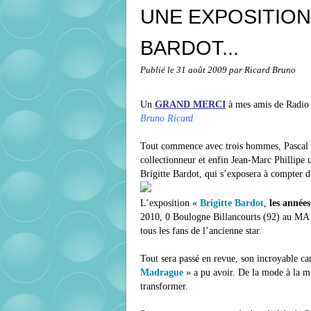
UNE EXPOSITION
BARDOT...
Publié le
31 août 2009
par Ricard Bruno
Un
GRAND MERCI
à mes amis de Radio 
Bruno Ricard
Tout commence avec trois hommes, Pascal F
collectionneur et enfin Jean-Marc Phillipe 
Brigitte Bardot, qui s’exposera à compter 
L’exposition «
Brigitte Bardot
,
les années
2010, 0 Boulogne Billancourts (92) au MA
tous les fans de l’ancienne star.
Tout sera passé en revue, son incroyable car
Madrague
» a pu avoir. De la mode à la m
transformer.