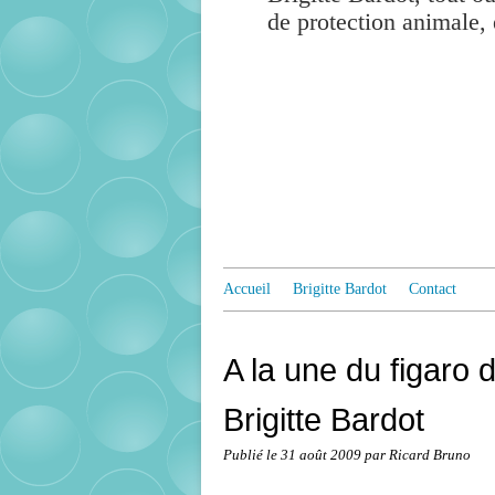
de protection animale, 
Accueil
Brigitte Bardot
Contact
A la une du figaro 
Brigitte Bardot
Publié le
31 août 2009
par Ricard Bruno