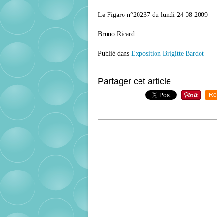
Le Figaro n°20237 du lundi 24 08 2009
Bruno Ricard
Publié dans
Exposition Brigitte Bardot
Partager cet article
Re
…