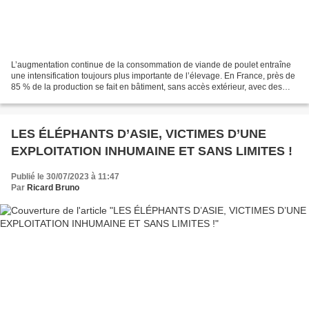
L’augmentation continue de la consommation de viande de poulet entraîne
une intensification toujours plus importante de l’élevage. En France, près de
85 % de la production se fait en bâtiment, sans accès extérieur, avec des
densités maximums pouvant atteindre...
LES ÉLÉPHANTS D’ASIE, VICTIMES D’UNE
EXPLOITATION INHUMAINE ET SANS LIMITES !
Publié le 30/07/2023 à 11:47
Par
Ricard Bruno