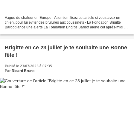
Vague de chaleur en Europe : Attention, lisez cet article si vous avez un
chien, pour lui éviter des brûlures aux coussinets - La Fondation Brigitte
Bardot lance une alerte La Fondation Brigitte Bardot alerte cet après-midi sur
la chaleur et ses conséquences...
Brigitte en ce 23 juillet je te souhaite une Bonne
fête !
Publié le 23/07/2023 à 07:35
Par
Ricard Bruno