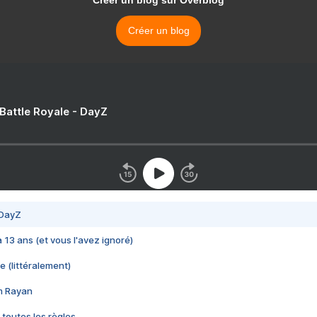
Créer un blog sur Overblog
Créer un blog
 Battle Royale - DayZ
 DayZ
 a 13 ans (et vous l'avez ignoré)
e (littéralement)
im Rayan
 toutes les règles