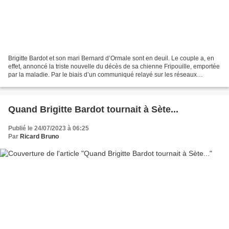
Brigitte Bardot et son mari Bernard d’Ormale sont en deuil. Le couple a, en
effet, annoncé la triste nouvelle du décès de sa chienne Fripouille, emportée
par la maladie. Par le biais d’un communiqué relayé sur les réseaux
sociaux, l’actrice et son conjoint...
Quand Brigitte Bardot tournait à Sète...
Publié le 24/07/2023 à 06:25
Par
Ricard Bruno