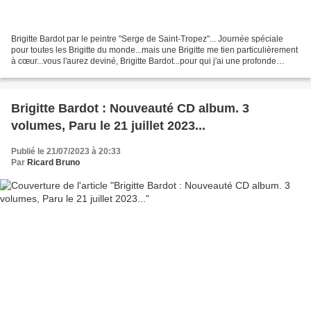
Brigitte Bardot par le peintre "Serge de Saint-Tropez"... Journée spéciale
pour toutes les Brigitte du monde...mais une Brigitte me tien particulièrement
à cœur...vous l'aurez deviné, Brigitte Bardot...pour qui j'ai une profonde
tendresse...et une passion...
Brigitte Bardot : Nouveauté CD album. 3
volumes, Paru le 21 juillet 2023...
Publié le 21/07/2023 à 20:33
Par
Ricard Bruno