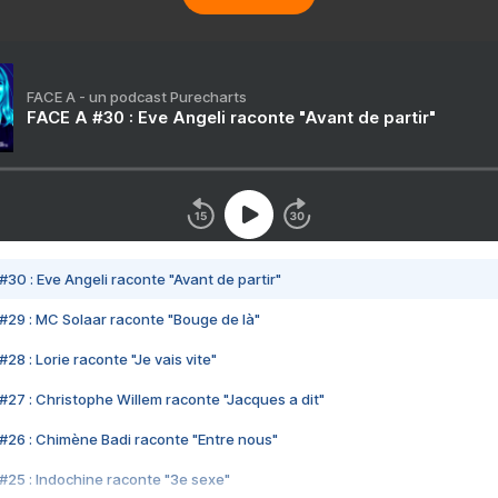
FACE A - un podcast Purecharts
FACE A #30 : Eve Angeli raconte "Avant de partir"
#30 : Eve Angeli raconte "Avant de partir"
#29 : MC Solaar raconte "Bouge de là"
28 : Lorie raconte "Je vais vite"
#27 : Christophe Willem raconte "Jacques a dit"
#26 : Chimène Badi raconte "Entre nous"
#25 : Indochine raconte "3e sexe"