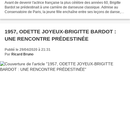
Avant de devenir l'actrice française la plus célèbre des années 60, Brigitte
Bardot se prédestinait à une carrière de danseuse classique. Admise au
Conservatoire de Paris, la jeune fille enchaîne entre ses leçons de danse,
les séries de mode pour le magazine...
1957, ODETTE JOYEUX-BRIGITTE BARDOT :
UNE RENCONTRE PRÉDESTINÉE
Publié le 29/04/2020 à 21:31
Par
Ricard Bruno