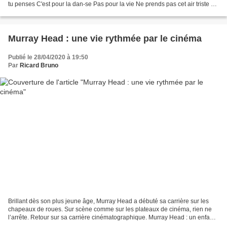
tu penses C'est pour la dan-se Pas pour la vie Ne prends pas cet air triste et
ne prends pas la peine...
Murray Head : une vie rythmée par le cinéma
Publié le 28/04/2020 à 19:50
Par
Ricard Bruno
Brillant dès son plus jeune âge, Murray Head a débuté sa carrière sur les
chapeaux de roues. Sur scène comme sur les plateaux de cinéma, rien ne
l’arrête. Retour sur sa carrière cinématographique. Murray Head : un enfant
de la balle Une mère comédienne,...