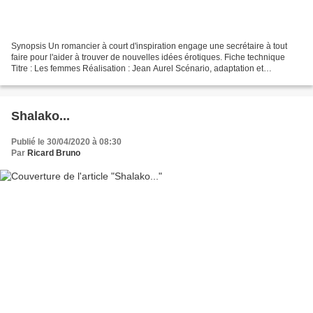
Synopsis Un romancier à court d'inspiration engage une secrétaire à tout
faire pour l'aider à trouver de nouvelles idées érotiques. Fiche technique
Titre : Les femmes Réalisation : Jean Aurel Scénario, adaptation et
dialogues : Jean Aurel et Cécil Saint-Laurent...
Shalako...
Publié le 30/04/2020 à 08:30
Par
Ricard Bruno