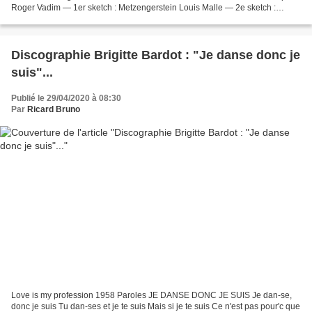
Roger Vadim — 1er sketch : Metzengerstein Louis Malle — 2e sketch :
William Wilson Federico...
Discographie Brigitte Bardot : "Je danse donc je
suis"...
Publié le 29/04/2020 à 08:30
Par
Ricard Bruno
Love is my profession 1958 Paroles JE DANSE DONC JE SUIS Je dan-se,
donc je suis Tu dan-ses et je te suis Mais si je te suis Ce n'est pas pour'c que