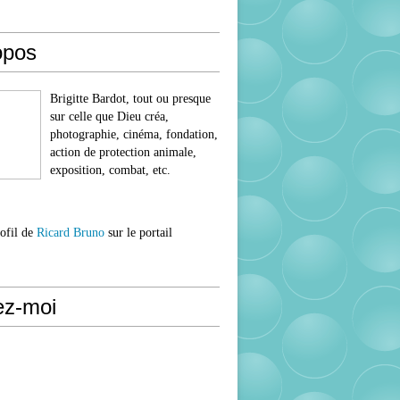
opos
Brigitte Bardot, tout ou presque
sur celle que Dieu créa,
photographie, cinéma, fondation,
action de protection animale,
exposition, combat, etc.
rofil de
Ricard Bruno
sur le portail
ez-moi