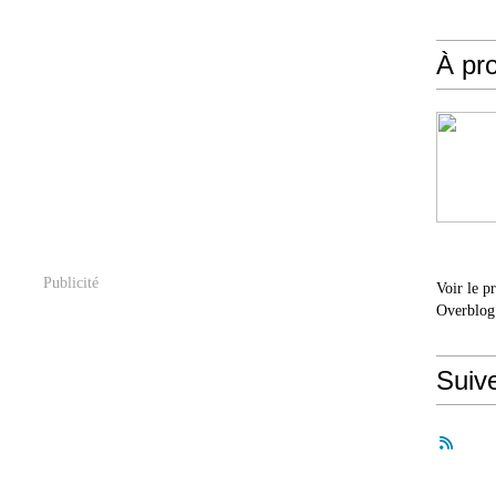
À pr
Publicité
Voir le p
Overblog
Suiv