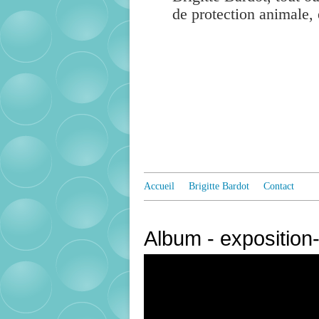
de protection animale, 
Accueil
Brigitte Bardot
Contact
Album - exposition-