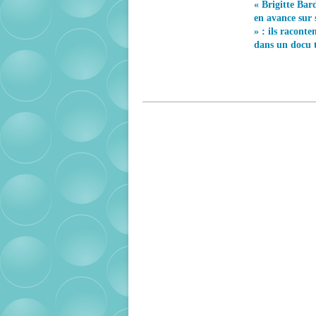
« Brigitte Bard
en avance sur
» : ils raconten
dans un docu 