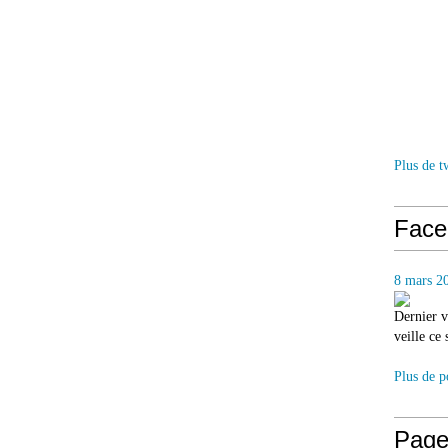
Plus de t
Face
8 mars 2
Dernier v
veille ce
Plus de p
Page