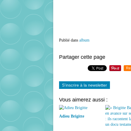
Publié dans
album
Partager cette page
Re
S'inscrire à la newsletter
Vous aimerez aussi :
Adieu Brigitte