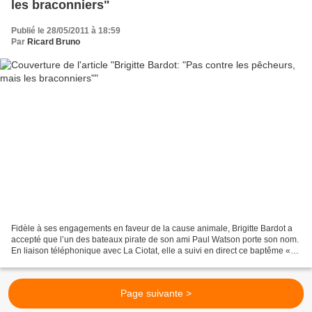
les braconniers"
Publié le 28/05/2011 à 18:59
Par
Ricard Bruno
Fidèle à ses engagements en faveur de la cause animale, Brigitte Bardot a
accepté que l’un des bateaux pirate de son ami Paul Watson porte son nom.
En liaison téléphonique avec La Ciotat, elle a suivi en direct ce baptême «
émouvant et extraordinaire...
Page suivante >