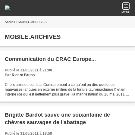
MENU
Accueil
» MOBILE.ARCHIVES
MOBILE.ARCHIVES
Communication du CRAC Europe...
Publié le 31/05/2011 à 21:00
Par
Ricard Bruno
Chers amis de combat, Contrairement à ce qu’ont pu dire quelques
mauvaises langues en externe (milieu de la torture tauromachique !) et en
interne (ce qui est nettement plus grave), la manifestation du 28 mai 2011 à
Paris a été un grand succès : 1200...
Brigitte Bardot sauve une soixantaine de
chèvres sauvages de l'abattage
Publié le 31/05/2011 à 19:58