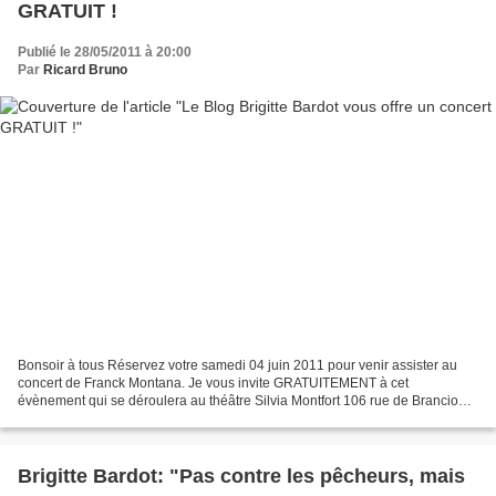
GRATUIT !
Publié le 28/05/2011 à 20:00
Par
Ricard Bruno
Bonsoir à tous Réservez votre samedi 04 juin 2011 pour venir assister au
concert de Franck Montana. Je vous invite GRATUITEMENT à cet
évènement qui se déroulera au théâtre Silvia Montfort 106 rue de Brancion
75015 Paris début du concert à 20h00. Franck...
Brigitte Bardot: "Pas contre les pêcheurs, mais