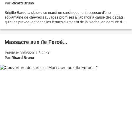
Par
Ricard Bruno
Brigitte Bardot a obtenu ce mardi un sursis pour un troupeau d'une
soixantaine de chèvres sauvages promises à l'abattoir à cause des dégâts
qu’elles provoquent dans les fermes du massif de la Nerthe, en bordure de
Marseille. Des «commandos armés pour...
Massacre aux île Féroé...
Publié le 30/05/2011 à 20:31
Par
Ricard Bruno