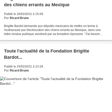
des chiens errants au Mexique
Publié le 26/02/2011 à 15:00
Par
Ricard Bruno
Brigitte Bardot demande aux députés mexicains de mettre un terme à
l'euthanasie par électrocution des chiens errants au Mexique, dans une
lettre rendue publique vendredi par sa fondation éponyme. "J'ai besoin
aujourd'hui de votre soutien pour faire passer...
Toute l'actualité de la Fondation Brigitte
Bardot...
Publié le 25/02/2011 à 23:26
Par
Ricard Bruno