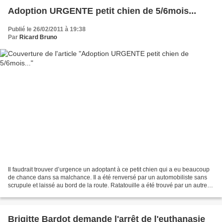
Adoption URGENTE petit chien de 5/6mois...
Publié le 26/02/2011 à 19:38
Par
Ricard Bruno
Il faudrait trouver d’urgence un adoptant à ce petit chien qui a eu beaucoup
de chance dans sa malchance. Il a été renversé par un automobiliste sans
scrupule et laissé au bord de la route. Ratatouille a été trouvé par un autre
automobiliste et sa vie...
Brigitte Bardot demande l'arrêt de l'euthanasie