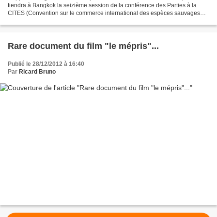
tiendra à Bangkok la seizième session de la conférence des Parties à la
CITES (Convention sur le commerce international des espèces sauvages
menacées d’extinction) au cours de laquelle...
Rare document du film "le mépris"...
Publié le 28/12/2012 à 16:40
Par
Ricard Bruno