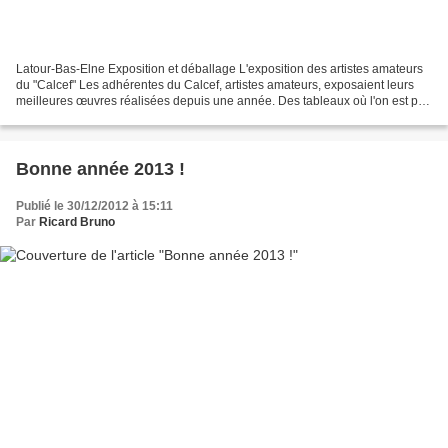
Latour-Bas-Elne Exposition et déballage L'exposition des artistes amateurs
du "Calcef" Les adhérentes du Calcef, artistes amateurs, exposaient leurs
meilleures œuvres réalisées depuis une année. Des tableaux où l'on est prêt
à caresser l'animal presque...
Bonne année 2013 !
Publié le 30/12/2012 à 15:11
Par
Ricard Bruno