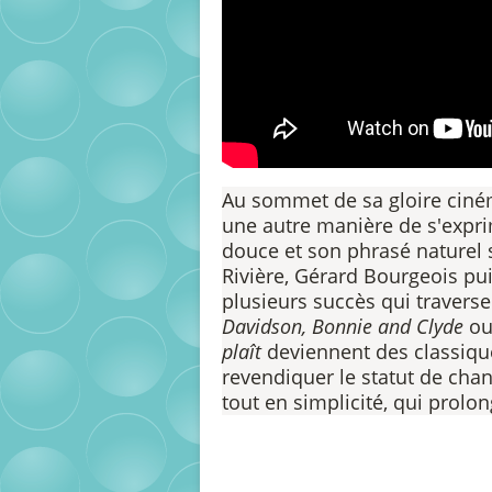
Au sommet de sa gloire ciné
une autre manière de s'expri
douce et son phrasé naturel 
Rivière, Gérard Bourgeois pui
plusieurs succès qui traverse
Davidson, Bonnie and Clyde
ou
plaît
deviennent des classiqu
revendiquer le statut de chan
tout en simplicité, qui prol