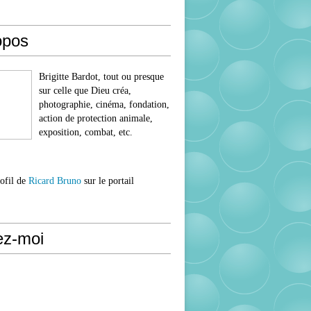
opos
Brigitte Bardot, tout ou presque
sur celle que Dieu créa,
photographie, cinéma, fondation,
action de protection animale,
exposition, combat, etc.
rofil de
Ricard Bruno
sur le portail
ez-moi