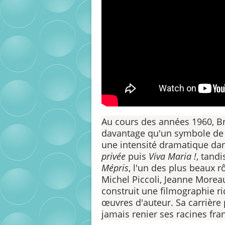
Au cours des années 1960, Bri
davantage qu'un symbole de b
une intensité dramatique da
privée
puis
Viva Maria !
, tand
Mépris
, l'un des plus beaux r
Michel Piccoli, Jeanne Morea
construit une filmographie ri
œuvres d'auteur. Sa carrière
jamais renier ses racines fra