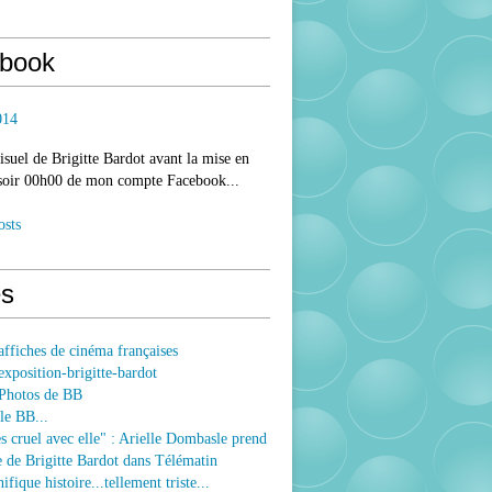
book
014
isuel de Brigitte Bardot avant la mise en
 soir 00h00 de mon compte Facebook...
osts
s
ffiches de cinéma françaises
xposition-brigitte-bardot
Photos de BB
le BB...
ès cruel avec elle" : Arielle Dombasle prend
e de Brigitte Bardot dans Télématin
fique histoire...tellement triste...