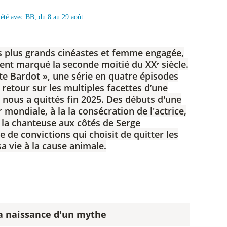
s plus grands cinéastes et femme engagée,
ent marqué la seconde moitié du XXᵉ siècle.
te Bardot », une série en quatre épisodes
retour sur les multiples facettes d’une
nous a quittés fin 2025. Des débuts d'une
mondiale, à la la consécration de l'actrice,
 la chanteuse aux côtés de Serge
 de convictions qui choisit de quitter les
a vie à la cause animale.
la naissance d'un mythe