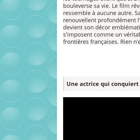
bouleverse sa vie. Le film ré
ressemble à aucune autre. Sa 
renouvellent profondément l
devient son décor emblématiqu
s'imposent comme un véritab
frontières françaises. Rien n’e
Une actrice qui conquiert