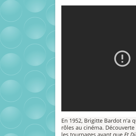
En 1952, Brigitte Bardot n'a 
rôles au cinéma. Découverte
les tournages avant que
Et D