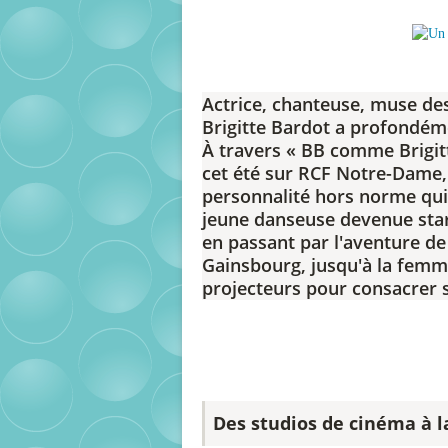
Actrice, chanteuse, muse de
Brigitte Bardot a profondém
À travers « BB comme Brigit
cet été sur RCF Notre-Dame, 
personnalité hors norme qui 
jeune danseuse devenue star 
en passant par l'aventure de
Gainsbourg, jusqu'à la femme
projecteurs pour consacrer s
Des studios de cinéma à 