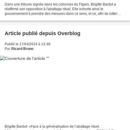
Dans une tribune signée dans les colonnes du Figaro, Brigitte Bardot a
réaffirmé son opposition à l'abattage rituel. Elle exhorte ainsi le
gouvernement à prendre des mesures dans ce sens, et ce, afin de lutter
contre la souffrance animale. Dans une tribune...
Article publié depuis Overblog
Publié le 17/04/2024 à 12:46
Par
Ricard Bruno
Brigitte Bardot: «Face à la généralisation de l’abattage rituel,