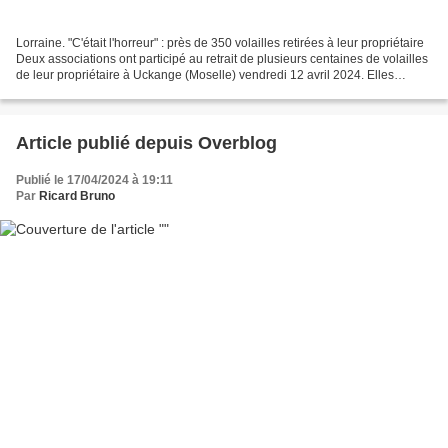
Lorraine. "C'était l'horreur" : près de 350 volailles retirées à leur propriétaire
Deux associations ont participé au retrait de plusieurs centaines de volailles
de leur propriétaire à Uckange (Moselle) vendredi 12 avril 2024. Elles
redoutent un trafic...
Article publié depuis Overblog
Publié le 17/04/2024 à 19:11
Par
Ricard Bruno