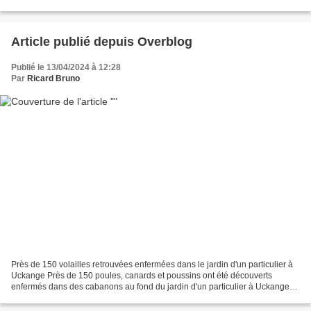
deux visuels de Ghislain...
Article publié depuis Overblog
Publié le 13/04/2024 à 12:28
Par
Ricard Bruno
Près de 150 volailles retrouvées enfermées dans le jardin d'un particulier à
Uckange Près de 150 poules, canards et poussins ont été découverts
enfermés dans des cabanons au fond du jardin d'un particulier à Uckange
ce vendredi, piétinant dans leurs excréments....