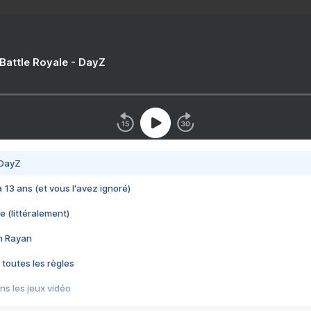
 Battle Royale - DayZ
 DayZ
 a 13 ans (et vous l'avez ignoré)
e (littéralement)
im Rayan
 toutes les règles
s les jeux vidéo