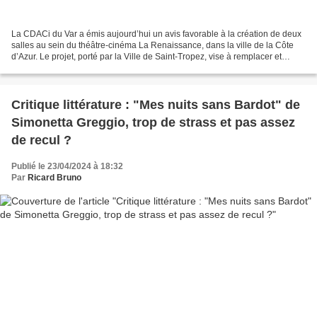
La CDACi du Var a émis aujourd’hui un avis favorable à la création de deux
salles au sein du théâtre-cinéma La Renaissance, dans la ville de la Côte
d’Azur. Le projet, porté par la Ville de Saint-Tropez, vise à remplacer et
transformer l’actuel théâtre-cinéma...
Critique littérature : "Mes nuits sans Bardot" de
Simonetta Greggio, trop de strass et pas assez
de recul ?
Publié le 23/04/2024 à 18:32
Par
Ricard Bruno