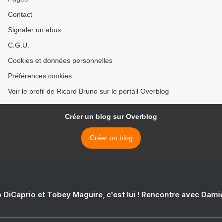
Contact
Signaler un abus
C.G.U.
Cookies et données personnelles
Préférences cookies
Voir le profil de Ricard Bruno sur le portail Overblog
Créer un blog sur Overblog
Créer un blog
 DiCaprio et Tobey Maguire, c'est lui ! Rencontre avec Dam