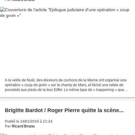
A la veille de Noël, des éleveurs de cochons de la Marne ont organisé une
opération « coup de groin » sur le champ de Mars, et lâché une rafale de
porcelets aux pieds de la tour Eiffel. Le même type de « happening » que
celui organisé quelques mois plus...
Brigitte Bardot / Roger Pierre quitte la scène...
Publié le 24/01/2010 à 21:24
Par
Ricard Bruno