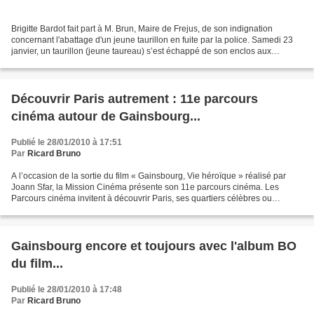
Brigitte Bardot fait part à M. Brun, Maire de Frejus, de son indignation
concernant l'abattage d'un jeune taurillon en fuite par la police. Samedi 23
janvier, un taurillon (jeune taureau) s’est échappé de son enclos aux
alentours de la ville de Frejus...
Découvrir Paris autrement : 11e parcours
cinéma autour de Gainsbourg...
Publié le 28/01/2010 à 17:51
Par
Ricard Bruno
A l’occasion de la sortie du film « Gainsbourg, Vie héroïque » réalisé par
Joann Sfar, la Mission Cinéma présente son 11e parcours cinéma. Les
Parcours cinéma invitent à découvrir Paris, ses quartiers célèbres ou
insolites, des lieux connus ou inconnus...
Gainsbourg encore et toujours avec l'album BO
du film...
Publié le 28/01/2010 à 17:48
Par
Ricard Bruno