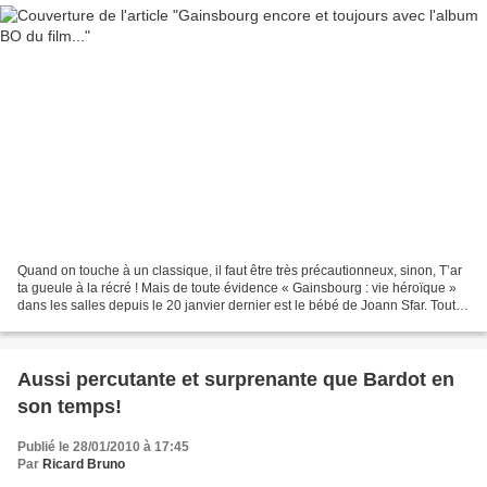
Quand on touche à un classique, il faut être très précautionneux, sinon, T’ar
ta gueule à la récré ! Mais de toute évidence « Gainsbourg : vie héroïque »
dans les salles depuis le 20 janvier dernier est le bébé de Joann Sfar. Tout
commence avec la BD...
Aussi percutante et surprenante que Bardot en
son temps!
Publié le 28/01/2010 à 17:45
Par
Ricard Bruno