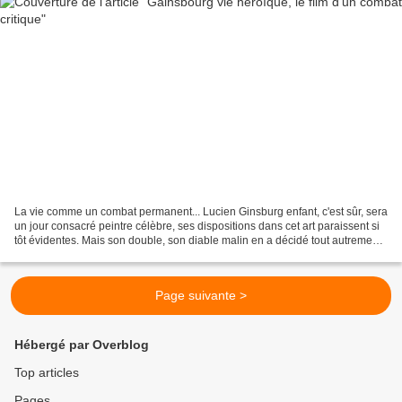
La vie comme un combat permanent... Lucien Ginsburg enfant, c'est sûr, sera
un jour consacré peintre célèbre, ses dispositions dans cet art paraissent si
tôt évidentes. Mais son double, son diable malin en a décidé tout autrement;
fi de la peinture, ça...
Page suivante >
Hébergé par Overblog
Top articles
Pages