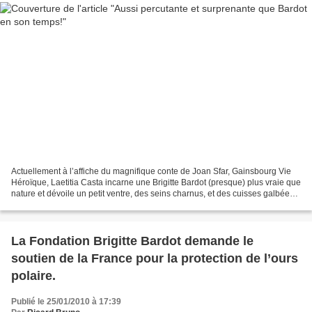
Actuellement à l’affiche du magnifique conte de Joan Sfar, Gainsbourg Vie
Héroïque, Laetitia Casta incarne une Brigitte Bardot (presque) plus vraie que
nature et dévoile un petit ventre, des seins charnus, et des cuisses galbées...
Pas parfaite, et alors?...
La Fondation Brigitte Bardot demande le
soutien de la France pour la protection de l’ours
polaire.
Publié le 25/01/2010 à 17:39