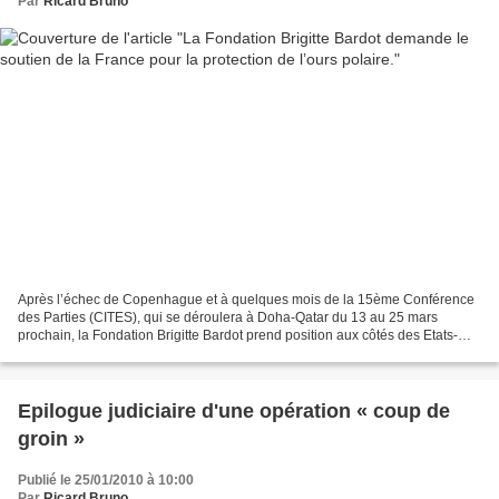
Par
Ricard Bruno
Après l’échec de Copenhague et à quelques mois de la 15ème Conférence
des Parties (CITES), qui se déroulera à Doha-Qatar du 13 au 25 mars
prochain, la Fondation Brigitte Bardot prend position aux côtés des Etats-
Unis, en faveur de la protection de l’ours...
Epilogue judiciaire d'une opération « coup de
groin »
Publié le 25/01/2010 à 10:00
Par
Ricard Bruno