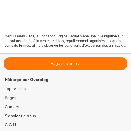
Depuis mars 2023, la Fondation Brigitte Bardot mène une investigation sur
les salons dédiés à la vente de chiots, régulièrement organisés aux quatre
coins de France, afin d’y observer les conditions d’exposition des animaux et
pratiques de vente. Sur...
Page suivante >
Hébergé par Overblog
Top articles
Pages
Contact
Signaler un abus
C.G.U.