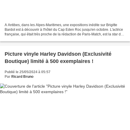
A Antibes, dans les Alpes-Maritimes, une expositions inédite sur Brigitte
Bardot est à découvrir à l'hôtel du Cap Eden Roc jusqu'en octobre. L'actrice
française, qui était très proche de la rédaction de Paris-Match, est la star de
cette exposition où...
Picture vinyle Harley Davidson (Exclusivité
Boutique) limité à 500 exemplaires !
Publié le 25/05/2024 à 05:57
Par
Ricard Bruno