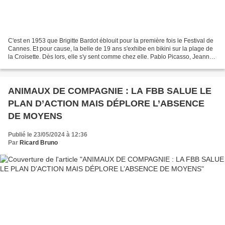
C'est en 1953 que Brigitte Bardot éblouit pour la première fois le Festival de
Cannes. Et pour cause, la belle de 19 ans s'exhibe en bikini sur la plage de
la Croisette. Dès lors, elle s'y sent comme chez elle. Pablo Picasso, Jeanne
Moreau, Roger Vadim...
ANIMAUX DE COMPAGNIE : LA FBB SALUE LE
PLAN D’ACTION MAIS DÉPLORE L’ABSENCE
DE MOYENS
Publié le 23/05/2024 à 12:36
Par
Ricard Bruno