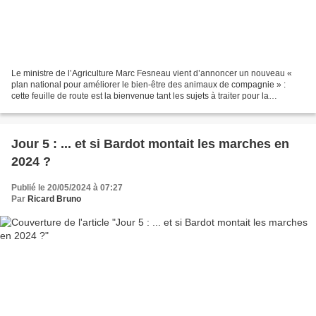
Le ministre de l’Agriculture Marc Fesneau vient d’annoncer un nouveau «
plan national pour améliorer le bien-être des animaux de compagnie » :
cette feuille de route est la bienvenue tant les sujets à traiter pour la
protection animale sont nombreux et...
Jour 5 : ... et si Bardot montait les marches en
2024 ?
Publié le 20/05/2024 à 07:27
Par
Ricard Bruno