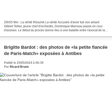
20h55 film : La vérité Résumé La vérité Accusée d'avoir tué son amant
Gilbert Tellier, jeune chef d'orchestre, Dominique Marceau passe en cour
d'assises. Le début du procès donne lieu à une bataille entre l'avocat de la
défense, qui tente de ternir l'image...
Brigitte Bardot : des photos de «la petite fiancée
de Paris-Match» exposées à Antibes
Publié le 25/05/2024 à 06:39
Par
Ricard Bruno