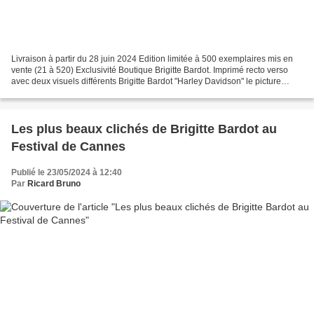
Livraison à partir du 28 juin 2024 Edition limitée à 500 exemplaires mis en
vente (21 à 520) Exclusivité Boutique Brigitte Bardot. Imprimé recto verso
avec deux visuels différents Brigitte Bardot "Harley Davidson" le picture
vinyle 25cm collector. Tracklist...
Les plus beaux clichés de Brigitte Bardot au
Festival de Cannes
Publié le 23/05/2024 à 12:40
Par
Ricard Bruno