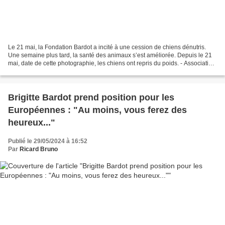
Le 21 mai, la Fondation Bardot a incité à une cession de chiens dénutris.
Une semaine plus tard, la santé des animaux s’est améliorée. Depuis le 21
mai, date de cette photographie, les chiens ont repris du poids. - Association
Targa Une nouvelle vie a...
Brigitte Bardot prend position pour les
Européennes : "Au moins, vous ferez des
heureux..."
Publié le 29/05/2024 à 16:52
Par
Ricard Bruno