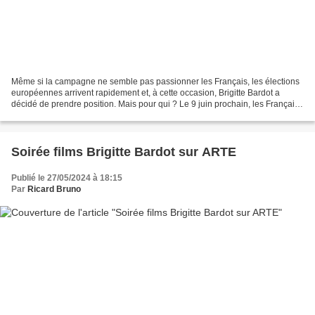
Même si la campagne ne semble pas passionner les Français, les élections
européennes arrivent rapidement et, à cette occasion, Brigitte Bardot a
décidé de prendre position. Mais pour qui ? Le 9 juin prochain, les Français
ont rendez-vous dans l'isoloir...
Soirée films Brigitte Bardot sur ARTE
Publié le 27/05/2024 à 18:15
Par
Ricard Bruno