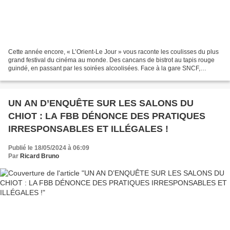
Cette année encore, « L’Orient-Le Jour » vous raconte les coulisses du plus
grand festival du cinéma au monde. Des cancans de bistrot au tapis rouge
guindé, en passant par les soirées alcoolisées. Face à la gare SNCF,
Monique achète croissants et viennoiseries...
UN AN D’ENQUÊTE SUR LES SALONS DU
CHIOT : LA FBB DÉNONCE DES PRATIQUES
IRRESPONSABLES ET ILLÉGALES !
Publié le 18/05/2024 à 06:09
Par
Ricard Bruno