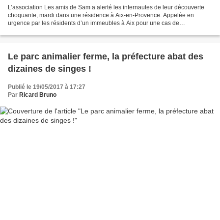
L’association Les amis de Sam a alerté les internautes de leur découverte
choquante, mardi dans une résidence à Aix-en-Provence. Appelée en
urgence par les résidents d’un immeubles à Aix pour une cas de
maltraitance, l’association a découvert une véritable...
Le parc animalier ferme, la préfecture abat des
dizaines de singes !
Publié le 19/05/2017 à 17:27
Par
Ricard Bruno