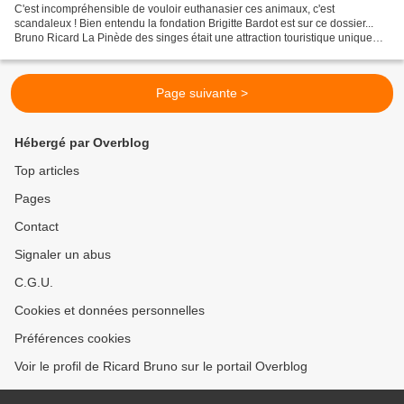
C'est incompréhensible de vouloir euthanasier ces animaux, c'est
scandaleux ! Bien entendu la fondation Brigitte Bardot est sur ce dossier...
Bruno Ricard La Pinède des singes était une attraction touristique unique
sur la Côte sud des Landes. Jeudi,...
Page suivante >
Hébergé par Overblog
Top articles
Pages
Contact
Signaler un abus
C.G.U.
Cookies et données personnelles
Préférences cookies
Voir le profil de Ricard Bruno sur le portail Overblog