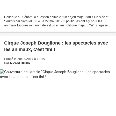
Colloque au Sénat “La question animale : un enjeu majeur du XXIe siècle”
Soumis par Samuel L214 Le 22 mai 2017,3 politiques ont agi pour les
animaux La question animale est un enjeu politique majeur. Qu’il s’agisse
de la souffrance dans les élevages,...
Cirque Joseph Bouglione : les spectacles avec
les animaux, c’est fini !
Publié le 28/05/2017 à 13:55
Par
Ricard Bruno