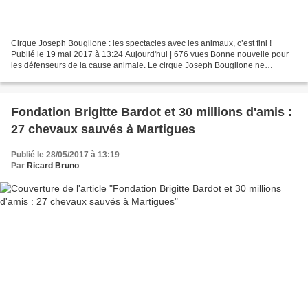
Cirque Joseph Bouglione : les spectacles avec les animaux, c’est fini !
Publié le 19 mai 2017 à 13:24 Aujourd'hui | 676 vues Bonne nouvelle pour
les défenseurs de la cause animale. Le cirque Joseph Bouglione ne
présente plus de numéros avec des animaux....
Fondation Brigitte Bardot et 30 millions d'amis :
27 chevaux sauvés à Martigues
Publié le 28/05/2017 à 13:19
Par
Ricard Bruno