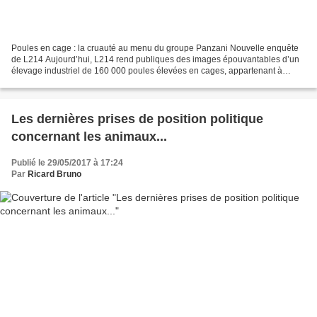
Poules en cage : la cruauté au menu du groupe Panzani Nouvelle enquête
de L214 Aujourd’hui, L214 rend publiques des images épouvantables d’un
élevage industriel de 160 000 poules élevées en cages, appartenant à
l'entreprise Geslin, lui-même fournisseur...
Les dernières prises de position politique
concernant les animaux...
Publié le 29/05/2017 à 17:24
Par
Ricard Bruno