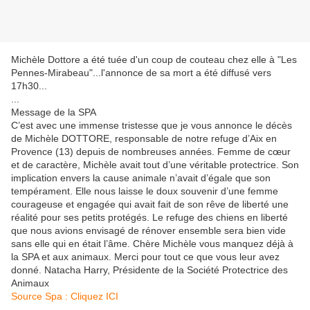
Michèle Dottore a été tuée d'un coup de couteau chez elle à "Les
Pennes-Mirabeau"...l'annonce de sa mort a été diffusé vers
17h30...
...
Message de la SPA
C’est avec une immense tristesse que je vous annonce le décès
de Michèle DOTTORE, responsable de notre refuge d’Aix en
Provence (13) depuis de nombreuses années. Femme de cœur
et de caractère, Michèle avait tout d’une véritable protectrice. Son
implication envers la cause animale n’avait d’égale que son
tempérament. Elle nous laisse le doux souvenir d’une femme
courageuse et engagée qui avait fait de son rêve de liberté une
réalité pour ses petits protégés. Le refuge des chiens en liberté
que nous avions envisagé de rénover ensemble sera bien vide
sans elle qui en était l’âme. Chère Michèle vous manquez déjà à
la SPA et aux animaux. Merci pour tout ce que vous leur avez
donné. Natacha Harry, Présidente de la Société Protectrice des
Animaux
Source Spa : Cliquez ICI