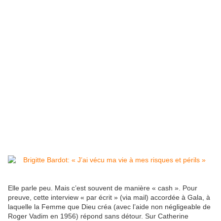
Elle parle peu. Mais c’est souvent de manière « cash ». Pour
preuve, cette inter­view « par écrit » (via mail) accor­dée à Gala, à
laquelle la Femme que Dieu créa (avec l’aide non négli­geable de
Roger Vadim en 1956) répond sans détour. Sur Cathe­rine