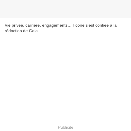
Vie privée, carrière, enga­ge­ments… l'icône s'est confiée à la
rédac­tion de Gala
Publicité