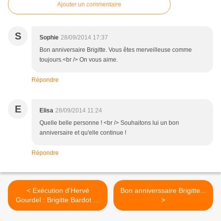
Ajouter un commentaire
S
Sophie
28/09/2014 17:37
Bon anniversaire Brigitte. Vous êtes merveilleuse comme
toujours.<br /> On vous aime.
Répondre
E
Elisa
28/09/2014 11:24
Quelle belle personne ! <br /> Souhaitons lui un bon
anniversaire et qu'elle continue !
Répondre
< Exécution d'Hervé
Bon anniverssaire Brigitte...
Gourdel : Brigitte Bardot "a
>
pleuré"