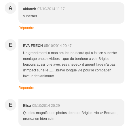
A
aldanvir
07/10/2014 11:17
superbe!
Répondre
E
EVA FREON
05/10/2014 20:47
Un grand merci a mon ami bruno ricard qui a fait ce superbe
montage photos vidéos ...que du bonheur a voir Brigitte
toujours aussi jolie avec ses cheveux d argent l'age n'a pas
d'impact sur elle ........bravo longue vie pour le combat en
faveur des animaux
Répondre
E
Elisa
05/10/2014 20:29
Quelles magnifiques photos de notre Brigitte. <br /> Bernard,
prenez-en bien soin.