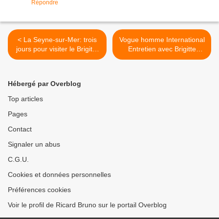
Répondre
< La Seyne-sur-Mer: trois
Vogue homme International
jours pour visiter le Brigitte
Entretien avec Brigitte
Bardot
Bardot >
Hébergé par Overblog
Top articles
Pages
Contact
Signaler un abus
C.G.U.
Cookies et données personnelles
Préférences cookies
Voir le profil de Ricard Bruno sur le portail Overblog