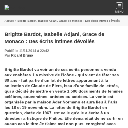
MENU
Accueil
» Brigitte Bardot, Isabelle Adjani, Grace de Monaco : Des écrits intimes dévoilés
Brigitte Bardot, Isabelle Adjani, Grace de
Monaco : Des écrits intimes dévoilés
Publié le 11/11/2014 à 22:42
Par
Ricard Bruno
Brigitte Bardot va voir un de ses écrits personnels vendu
aux enchères. La missive de l'icône - qui vient de fêter ses
80 ans - fait partie d'un lot de lettres appartenant à la
collection de Claude de Flers, issu d'une famille de lettrés,
qui a décidé de mettre en vente 1 500 documents de femmes
célèbres, souveraines, artistes ou actrices. La vente est
organisée par la maison Ader Normann et aura lieu à Paris
les 18 et 19 novembre. La lettre de Brigitte Bardot en
question, datée de 1967, est celle qu'elle a écrite à un
directeur artistique de Philips. Elle demandait de ne sortir en
aucun cas le titre Je t'aime moi non plus, enregistré avec