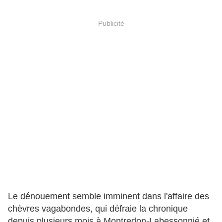
Publicité
Le dénouement semble imminent dans l'affaire des
chèvres vagabondes, qui défraie la chronique
depuis plusieurs mois à Montredon-Labessonnié et