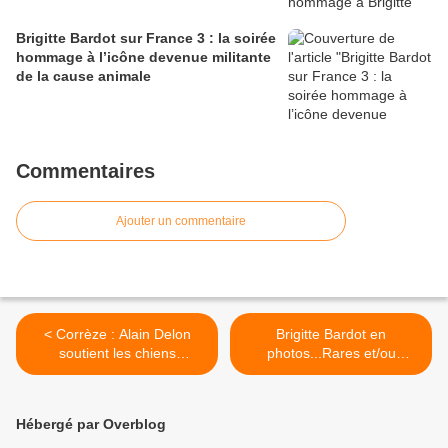
Brigitte Bardot sur France 3 : la soirée
hommage à l’icône devenue militante
de la cause animale
Commentaires
Ajouter un commentaire
< Corrèze : Alain Delon
Brigitte Bardot en
soutient les chiens
photos...Rares et/ou
menacés d'euthanasie du
inédites ! >
refuge de Bort-les-Orgues
Hébergé par Overblog