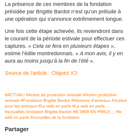
La présence de ces membres de la fondation
présidée par Brigitte Bardot n’est qu’un prélude à
une opération qui s'annonce extrêmement longue.
Une fois cette étape achevée, ils reviendront dans
le courant de la période estivale pour effectuer ces
captures. «
Cela se fera en plusieurs étapes »
,
estime l’édile montredonnais. «
A mon avis, il y en
aura au moins jusqu’à la fin de l’été
».
Source de l'article : Cliquez ICI
#ACTUALI
#Action de protection animale
#Action protection
animale
#Fondation Brigitte Bardot
#Histoires d'animaux
#Justice
pour les animaux
#Le web en parle
#Le web en parle..
#actualités fondation Brigitte Bardot
#lE WEB EN PARLE;;;;
#le
web en parle
#nouvelles de la fondation
Partager