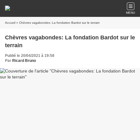
MENU
Accueil
» Chèvres vagabondes: La fondation Bardot sur le terrain
Chèvres vagabondes: La fondation Bardot sur le
terrain
Publié le 20/04/2021 à 19:58
Par
Ricard Bruno