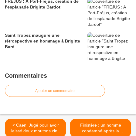
FREJUS : A Port-Fréjus, création de
l’esplanade Brigitte Bardot
Saint Tropez inaugure une
rétrospective en hommage à Brigitte
Bard
Commentaires
Ajouter un commentaire
< Caen. Jugé pour avoir
Finistère : un homme
laissé deux moutons cinq
condamné après la