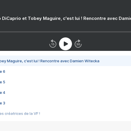
 DiCaprio et Tobey Maguire, c'est lui ! Rencontre avec Dam
bey Maguire, c'est lui ! Rencontre avec Damien Witecka
e 6
e 5
e 4
e 3
s créatrices de la VF !
e 2