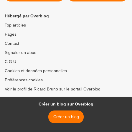
jours dans un camion
découverte de 44 pythons
chez lui >
Hébergé par Overblog
Top articles
Pages
Contact
Signaler un abus
C.G.U.
Cookies et données personnelles
Préférences cookies
Voir le profil de Ricard Bruno sur le portail Overblog
Créer un blog sur Overblog
Créer un blog