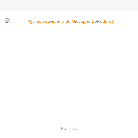
Publicité