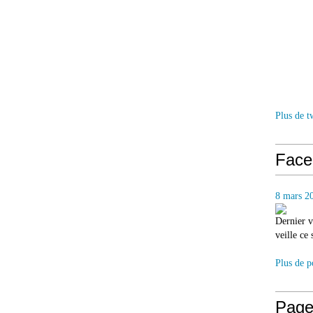
Plus de t
Face
8 mars 2
Dernier v
veille ce
Plus de p
Page