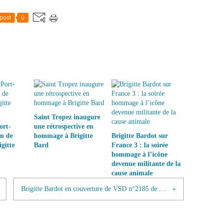
post
0
Saint Tropez inaugure
ort-
une rétrospective en
on de
hommage à Brigitte
Brigitte Bardot sur
gitte
Bard
France 3 : la soirée
hommage à l’icône
devenue militante de la
cause animale
Brigitte Bardot en couverture de VSD n°2185 de mai 2023