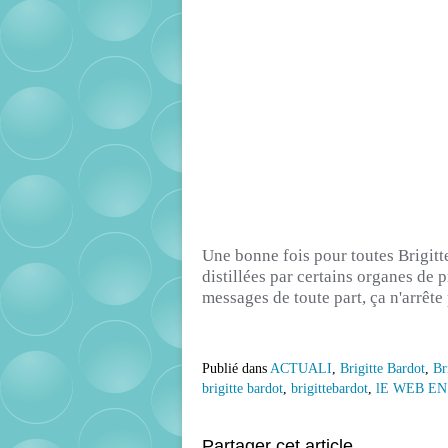
Une bonne fois pour toutes Brigitte 
distillées par certains organes de 
messages de toute part, ça n'arrête 
Publié dans
ACTUALI
,
Brigitte Bardot
,
Br
brigitte bardot
,
brigittebardot
,
lE WEB EN 
Partager cet article