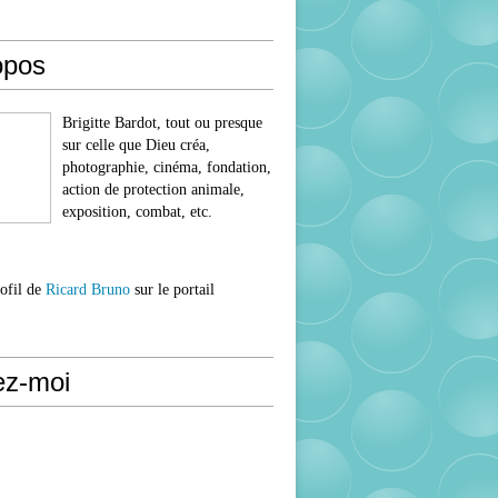
opos
Brigitte Bardot, tout ou presque
sur celle que Dieu créa,
photographie, cinéma, fondation,
action de protection animale,
exposition, combat, etc.
rofil de
Ricard Bruno
sur le portail
ez-moi