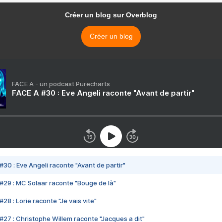
Créer un blog sur Overblog
Créer un blog
FACE A - un podcast Purecharts
FACE A #30 : Eve Angeli raconte "Avant de partir"
#30 : Eve Angeli raconte "Avant de partir"
#29 : MC Solaar raconte "Bouge de là"
28 : Lorie raconte "Je vais vite"
#27 : Christophe Willem raconte "Jacques a dit"