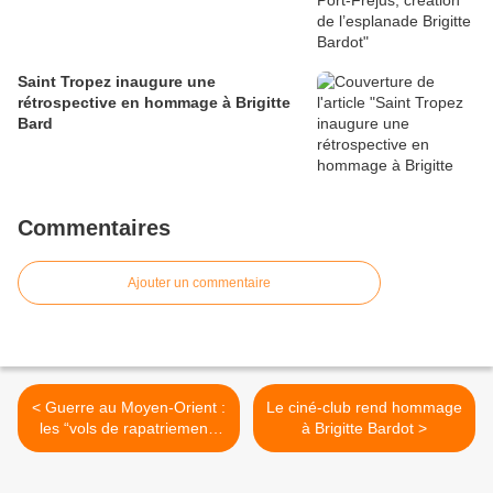
Saint Tropez inaugure une
rétrospective en hommage à Brigitte
Bard
Commentaires
Ajouter un commentaire
< Guerre au Moyen-Orient :
Le ciné-club rend hommage
les “vols de rapatriement”
à Brigitte Bardot >
français n’acceptent pas les
animaux de compagnie !