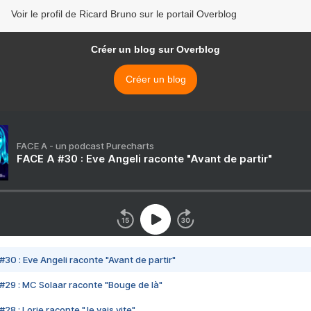
Voir le profil de Ricard Bruno sur le portail Overblog
Créer un blog sur Overblog
Créer un blog
FACE A - un podcast Purecharts
FACE A #30 : Eve Angeli raconte "Avant de partir"
#30 : Eve Angeli raconte "Avant de partir"
#29 : MC Solaar raconte "Bouge de là"
28 : Lorie raconte "Je vais vite"