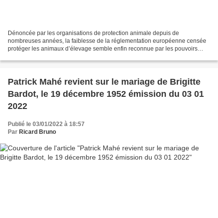
Dénoncée par les organisations de protection animale depuis de
nombreuses années, la faiblesse de la réglementation européenne censée
protéger les animaux d’élevage semble enfin reconnue par les pouvoirs
publics, et des travaux sont en cours pour la renforcer....
Patrick Mahé revient sur le mariage de Brigitte
Bardot, le 19 décembre 1952 émission du 03 01
2022
Publié le 03/01/2022 à 18:57
Par
Ricard Bruno