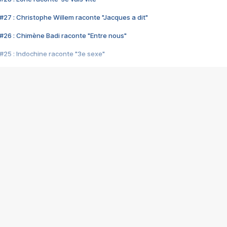
#27 : Christophe Willem raconte "Jacques a dit"
#26 : Chimène Badi raconte "Entre nous"
#25 : Indochine raconte "3e sexe"
#24 : Zaho raconte "C'est chelou"
#23 : Patrick Bruel raconte "Au café des délices"
#22 : Kyo raconte "Le chemin"
#21 : Nolwenn Leroy raconte "Cassé"
#20 : Patrick Hernandez raconte "Born to be alive"
#19 : Lorie raconte "Près de moi"
#18 : Michael Jones raconte "A nos actes manqués" (avec Jean-Jacque
#17 : Khaled raconte "Aïcha"
#16 : Corneille raconte "Parce qu'on vient de loin"