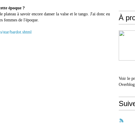
cette époque ?
 le plateau à savoir encore danser la valse et le tango. J'ai donc eu
À pr
lles femmes de l'époque.
s/star/bardot.shtml
Voir le p
Overblog
Suiv