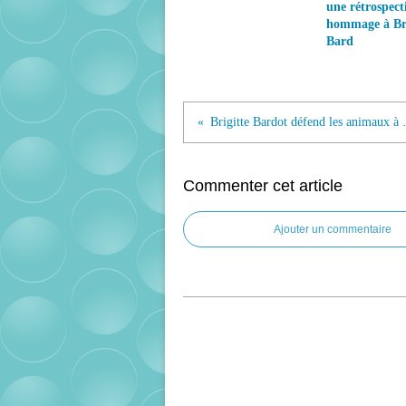
une rétrospect
hommage à Bri
Bard
Brigitte Bar
Commenter cet article
Ajouter un commentaire