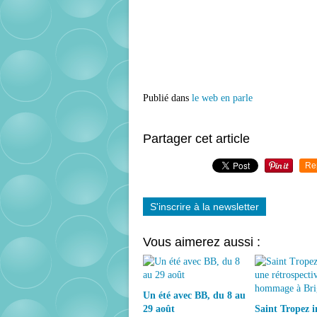
Publié dans
le web en parle
Partager cet article
Re
S'inscrire à la newsletter
Vous aimerez aussi :
Un été avec BB, du 8 au
29 août
Saint Tropez 