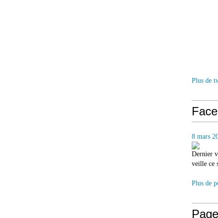
Plus de t
Face
8 mars 2
Dernier v
veille ce
Plus de p
Page