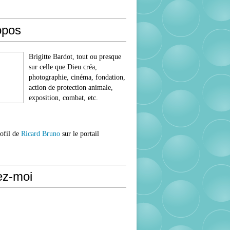
opos
Brigitte Bardot, tout ou presque
sur celle que Dieu créa,
photographie, cinéma, fondation,
action de protection animale,
exposition, combat, etc.
rofil de
Ricard Bruno
sur le portail
ez-moi