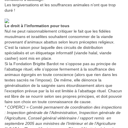
Les tergiversations et les souffrances animales n’ont que trop
duré !
Le droit à l’information pour tous
Nul ne peut raisonnablement critiquer le fait que les fidèles
musulmans et israélites souhaitent consommer de la viande
provenant d’animaux abattus selon leurs préceptes religieux.
C’est la raison pour laquelle des circuits de distribution
spécialisés et un étiquetage informatif (viande halal, viande
casher) sont mis en place.
Si la Fondation Brigitte Bardot ne s’oppose pas au principe de
l’abattage rituel, elle s’oppose fermement à la souffrance des
animaux égorgés en toute conscience (alors que rien dans les
textes sacrés ne l’impose). De même, elle dénonce la
généralisation de la saignée sans étourdissement alors que
l’exception prévue par la loi est limitée à l’abattage rituel. Chacun
est libre de se nourrir selon ses propres principes, et doit pouvoir
faire son choix en toute connaissance de cause.
*
COPERCI = Comité permanent de coordination des inspections
: Inspection générale de l’Administration, Inspection générale de
l’Agriculture, Conseil général vétérinaire / rapport remis en
septembre 2005 aux ministres de l’Intérieur et de l’Agriculture