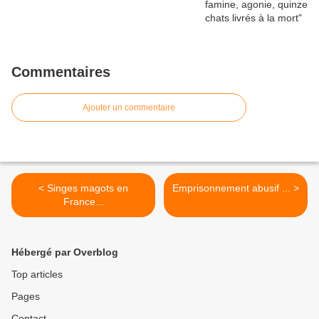
Commentaires
Ajouter un commentaire
< Singes magots en
Emprisonnement abusif ... >
France...
Hébergé par Overblog
Top articles
Pages
Contact