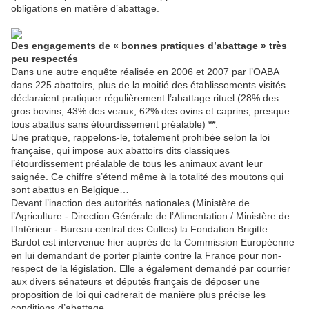
obligations en matière d’abattage.
Des engagements de « bonnes pratiques d’abattage » très
peu respectés
Dans une autre enquête réalisée en 2006 et 2007 par l’OABA
dans 225 abattoirs, plus de la moitié des établissements visités
déclaraient pratiquer régulièrement l’abattage rituel (28% des
gros bovins, 43% des veaux, 62% des ovins et caprins, presque
tous abattus sans étourdissement préalable)
**
.
Une pratique, rappelons-le, totalement prohibée selon la loi
française, qui impose aux abattoirs dits classiques
l’étourdissement préalable de tous les animaux avant leur
saignée. Ce chiffre s’étend même à la totalité des moutons qui
sont abattus en Belgique…
Devant l’inaction des autorités nationales (Ministère de
l’Agriculture - Direction Générale de l’Alimentation / Ministère de
l’Intérieur - Bureau central des Cultes) la Fondation Brigitte
Bardot est intervenue hier auprès de la Commission Européenne
en lui demandant de porter plainte contre la France pour non-
respect de la législation. Elle a également demandé par courrier
aux divers sénateurs et députés français de déposer une
proposition de loi qui cadrerait de manière plus précise les
conditions d’abattage.