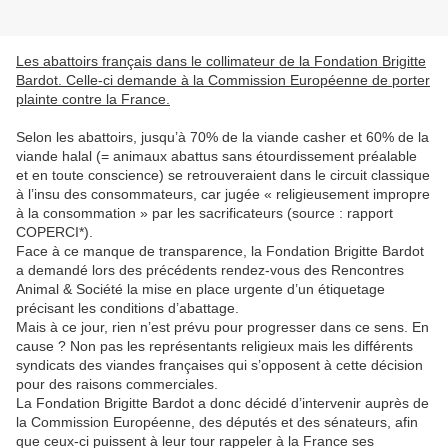
Les abattoirs français dans le collimateur de la Fondation Brigitte
Bardot. Celle-ci demande à la Commission Européenne de porter
plainte contre la France.
Selon les abattoirs, jusqu’à 70% de la viande casher et 60% de la
viande halal (= animaux abattus sans étourdissement préalable
et en toute conscience) se retrouveraient dans le circuit classique
à l’insu des consommateurs, car jugée « religieusement impropre
à la consommation » par les sacrificateurs (source : rapport
COPERCI*).
Face à ce manque de transparence, la Fondation Brigitte Bardot
a demandé lors des précédents rendez-vous des Rencontres
Animal & Société la mise en place urgente d’un étiquetage
précisant les conditions d’abattage.
Mais à ce jour, rien n’est prévu pour progresser dans ce sens. En
cause ? Non pas les représentants religieux mais les différents
syndicats des viandes françaises qui s’opposent à cette décision
pour des raisons commerciales.
La Fondation Brigitte Bardot a donc décidé d’intervenir auprès de
la Commission Européenne, des députés et des sénateurs, afin
que ceux-ci puissent à leur tour rappeler à la France ses