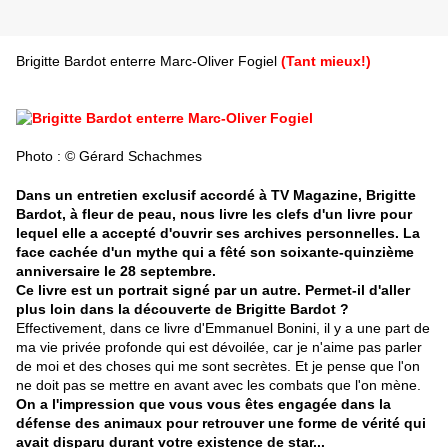
Brigitte Bardot enterre Marc-Oliver Fogiel
(Tant mieux!)
Photo : © Gérard Schachmes
Dans un entretien exclusif accordé à TV Magazine, Brigitte
Bardot, à fleur de peau, nous livre les clefs d'un livre pour
lequel elle a accepté d'ouvrir ses archives personnelles. La
face cachée d'un mythe qui a fêté son soixante-quinzième
anniversaire le 28 septembre.
Ce livre est un portrait signé par un autre. Permet-il d'aller
plus loin dans la découverte de Brigitte Bardot ?
Effectivement, dans ce livre d'Emmanuel Bonini, il y a une part de
ma vie privée profonde qui est dévoilée, car je n'aime pas parler
de moi et des choses qui me sont secrètes. Et je pense que l'on
ne doit pas se mettre en avant avec les combats que l'on mène.
On a l'impression que vous vous êtes engagée dans la
défense des animaux pour retrouver une forme de vérité qui
avait disparu durant votre existence de star...