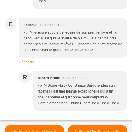
<br />
E
ecureuil
10/10/2009 18:38
<br /> je suis en cours de lecture de son premier livre et j'ai
découvert aussi qu'elle avait aidé ou voulue aider maintes
personnes a réliser leurs rêves .....encore une autre facette de
son coeur si<br /> grand !<br /> <br /> <br />
Répondre
R
Ricard Bruno
10/10/2009 23:22
<br /> Bosoir<br /> Oui Brigitte Bardot a plusieurs
facettes c'est une femme exceptionelle qui a un
coeur énorme et qui donne beaucoup!<br />
Cordialement<br /> Bruno Ricard<br /> <br /> <br />
< Interview Bruno Ricard :
Brifgitte Bardot sur radio