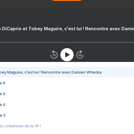
 DiCaprio et Tobey Maguire, c'est lui ! Rencontre avec Dam
bey Maguire, c'est lui ! Rencontre avec Damien Witecka
e 6
e 5
e 4
e 3
s créatrices de la VF !