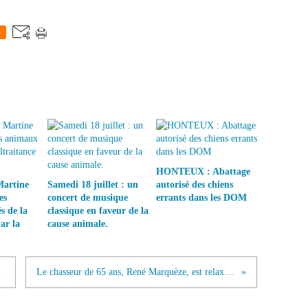
0
HONTEUX : Abattage
Martine
Samedi 18 juillet : un
autorisé des chiens
es
concert de musique
errants dans les DOM
s de la
classique en faveur de la
ar la
cause animale.
STE !
Le chasseur de 65 ans, René Marquèze, est relaxé : Une honte!