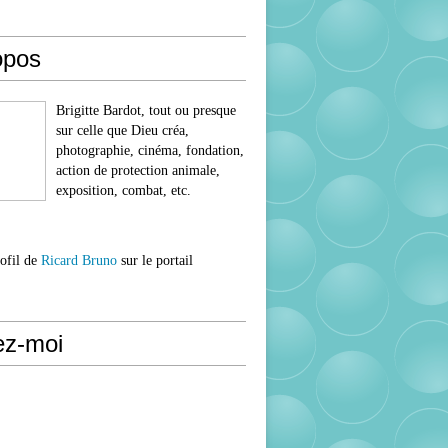
opos
Brigitte Bardot, tout ou presque
sur celle que Dieu créa,
photographie, cinéma, fondation,
action de protection animale,
exposition, combat, etc.
rofil de
Ricard Bruno
sur le portail
ez-moi