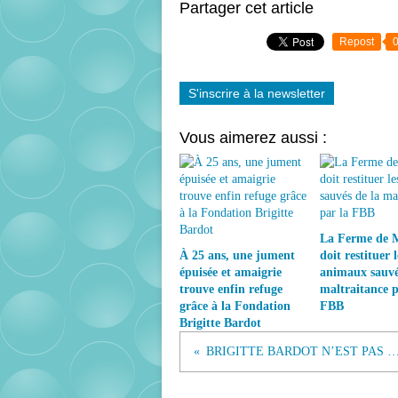
Partager cet article
Repost
S'inscrire à la newsletter
Vous aimerez aussi :
La Ferme de 
À 25 ans, une jument
doit restituer l
épuisée et amaigrie
animaux sauvé
trouve enfin refuge
maltraitance p
grâce à la Fondation
FBB
Brigitte Bardot
BRIGITTE BARDOT N’EST PAS RACI