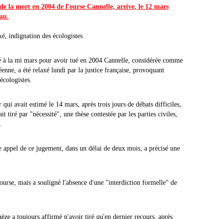
e la mort en 2004 de l'ourse Cannelle, arrive, le 12 mars
au.
xé, indignation des écologistes
é à la mi mars pour avoir tué en 2004 Cannelle, considérée comme
enne, a été relaxé lundi par la justice française, provoquant
écologistes.
 qui avait estimé le 14 mars, après trois jours de débats difficiles,
 tiré par "nécessité", une thèse contestée par les parties civiles,
.
e appel de ce jugement, dans un délai de deux mois, a précisé une
'ourse, mais a souligné l'absence d'une "interdiction formelle" de
e a toujours affirmé n'avoir tiré qu'en dernier recours, après