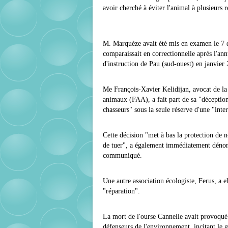
avoir cherché à éviter l'animal à plusieurs 
M. Marquèze avait été mis en examen le 7 d
comparaissait en correctionnelle après l'ann
d'instruction de Pau (sud-ouest) en janvier
Me François-Xavier Kelidijan, avocat de la 
animaux (FAA), a fait part de sa "déception
chasseurs" sous la seule réserve d'une "inte
Cette décision "met à bas la protection de
de tuer", a également immédiatement déno
communiqué.
Une autre association écologiste, Ferus, a 
"réparation".
La mort de l'ourse Cannelle avait provoqué
défenseurs de l'environnement, incitant le