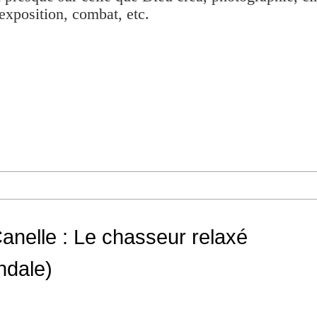
exposition, combat, etc.
anelle : Le chasseur relaxé
ndale)