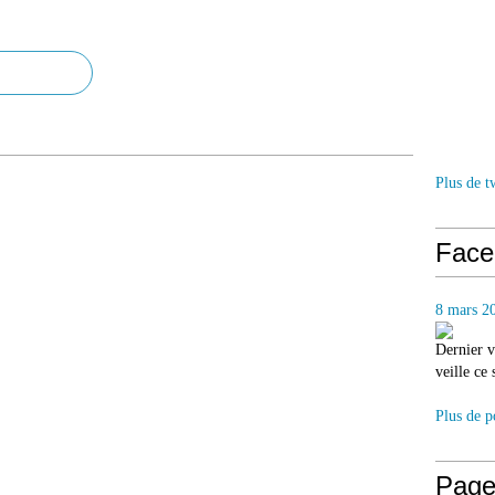
Plus de t
Face
8 mars 2
Dernier v
veille ce
Plus de p
Page