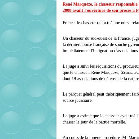
René Marquèze, le chasseur responsable d
2008 avant l'ouverture de son procès à P
France: le chasseur qui a tué une ourse rela
Un chasseur du sud-ouest de la France, jug
la dernière ourse française de souche pyréné
immédiatement l'indignation d'associations 
La juge a suivi les réquisitions du procureur
que le chasseur, René Marquèze, 65 ans, avait
dont 19 associations de défense de la nature
Le parquet général peut théoriquement fair
source judiciaire.
La juge a estimé que le chasseur avait tué l
chasser le jour de la battue mortelle.
Au cours de la longue procédure, M. Marquèz