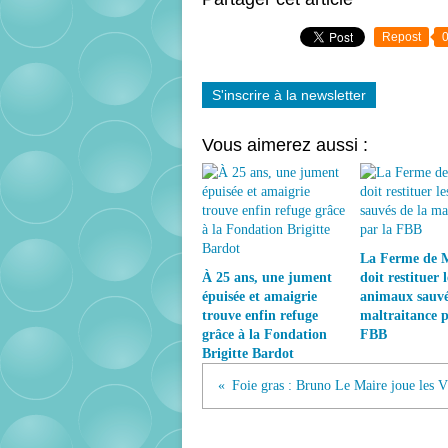
Repost
S'inscrire à la newsletter
Vous aimerez aussi :
La Ferme de 
À 25 ans, une jument
doit restituer l
épuisée et amaigrie
animaux sauvé
trouve enfin refuge
maltraitance p
grâce à la Fondation
FBB
Brigitte Bardot