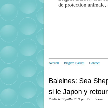
de protection animale, 
Accueil
Brigitte Bardot
Contact
Baleines: Sea Shep
si le Japon y retou
Publié le
12 juillet 2011
par Ricard Bruno