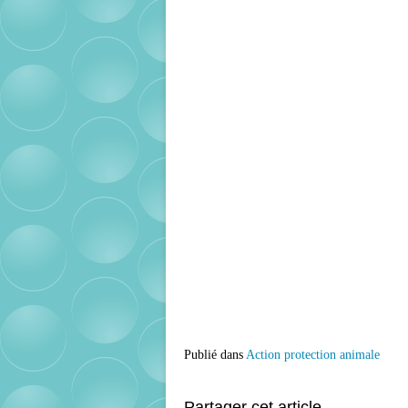
Publié dans
Action protection animale
Partager cet article