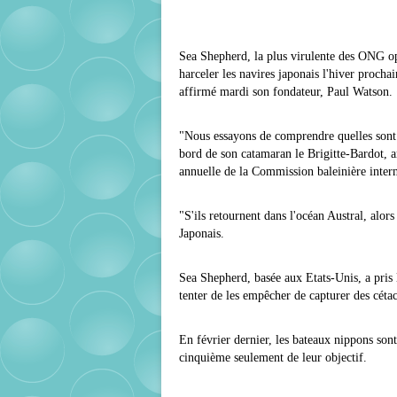
Sea Shepherd, la plus virulente des ONG opp
harceler les navires japonais l'hiver prochai
affirmé mardi son fondateur, Paul Watson.
"Nous essayons de comprendre quelles sont l
bord de son catamaran le Brigitte-Bardot, a
annuelle de la Commission baleinière inter
"S'ils retournent dans l'océan Austral, alor
Japonais.
Sea Shepherd, basée aux Etats-Unis, a pris 
tenter de les empêcher de capturer des cétac
En février dernier, les bateaux nippons son
cinquième seulement de leur objectif.