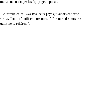
mettaient en danger les équipages japonais.
l'Australie et les Pays-Bas, deux pays qui autorisent cette
eur pavillon ou à utiliser leurs ports, à "prendre des mesures
u'ils ne se réitèrent".