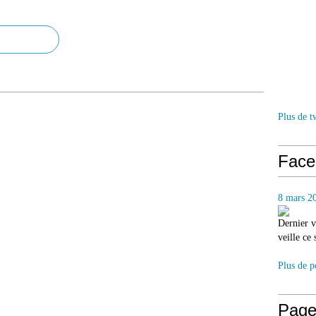
Plus de t
Face
8 mars 2
Dernier v
veille ce
Plus de p
Page