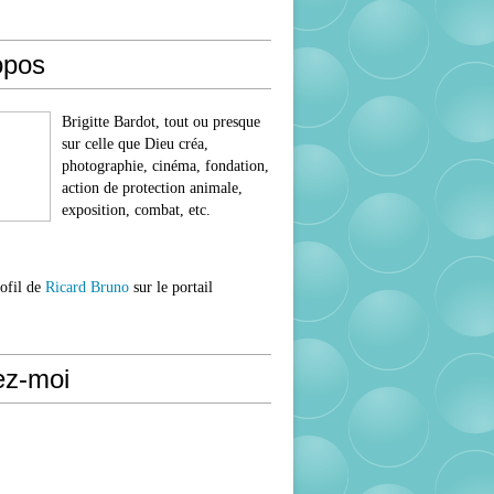
opos
Brigitte Bardot, tout ou presque
sur celle que Dieu créa,
photographie, cinéma, fondation,
action de protection animale,
exposition, combat, etc.
rofil de
Ricard Bruno
sur le portail
ez-moi