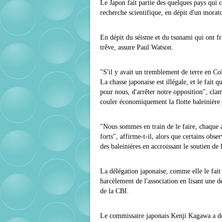
Le Japon fait partie des quelques pays qui co
recherche scientifique, en dépit d'un morat
En dépit du séisme et du tsunami qui ont f
trêve, assure Paul Watson.
"S'il y avait un tremblement de terre en Co
La chasse japonaise est illégale, et le fait q
pour nous, d'arrêter notre opposition", clam
couler économiquement la flotte baleinière 
"Nous sommes en train de le faire, chaque 
forts", affirme-t-il, alors que certains obs
des baleinières en accroissant le soutien de 
La délégation japonaise, comme elle le fai
harcèlement de l'association en lisant une dé
de la CBI.
Le commissaire japonais Kenji Kagawa a déno