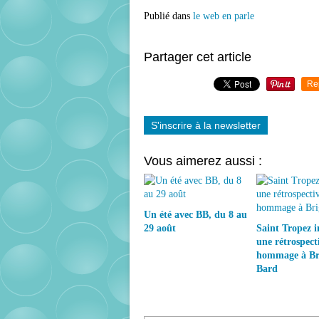
Publié dans
le web en parle
Partager cet article
Re
S'inscrire à la newsletter
Vous aimerez aussi :
Un été avec BB, du 8 au
29 août
Saint Tropez 
une rétrospect
hommage à Bri
Bard