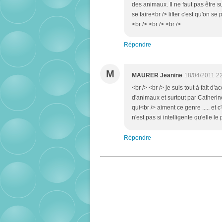
des animaux. Il ne faut pas être 
se faire<br /> lifter c'est qu'on 
<br /> <br /> <br />
Répondre
M
MAURER Jeanine
18/04/2011 2
<br /> <br /> je suis tout à fait d
d'animaux et surtout par Catherin
qui<br /> aiment ce genre ..... et c'
n'est pas si intelligente qu'elle le 
Répondre