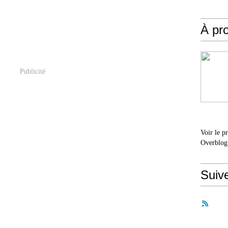
À pr
Publicité
Voir le p
Overblog
Suiv