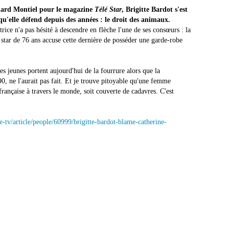
nard Montiel pour le magazine
Télé Star
, Brigitte Bardot s'est
u'elle défend depuis des années : le droit des animaux.
trice n'a pas hésité à descendre en flèche l'une de ses consœurs : la
a star de 76 ans accuse cette dernière de posséder une garde-robe
s jeunes portent aujourd'hui de la fourrure alors que la
0, ne l'aurait pas fait. Et je trouve pitoyable qu'une femme
ançaise à travers le monde, soit couverte de cadavres. C'est
-tv/article/people/60999/brigitte-bardot-blame-catherine-