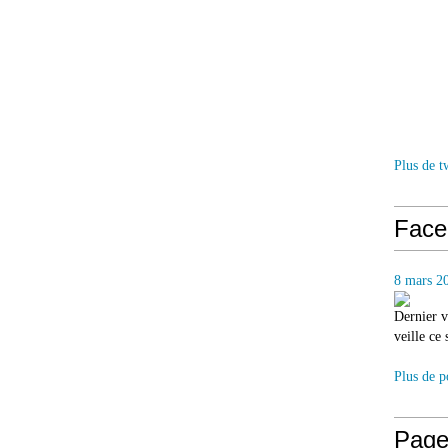
Plus de t
Face
8 mars 2
Dernier v
veille ce
Plus de p
Page