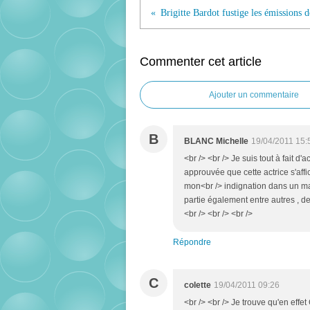
Commenter cet article
Ajouter un commentaire
B
BLANC Michelle
19/04/2011 15:
<br /> <br /> Je suis tout à fait
approuvée que cette actrice s'affic
mon<br /> indignation dans un mail
partie également entre autres , d
<br /> <br /> <br />
Répondre
C
colette
19/04/2011 09:26
<br /> <br /> Je trouve qu'en eff