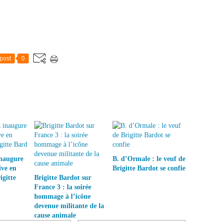
post
0
inaugure
B. d’Ormale : le veuf de
ive en
Brigitte Bardot se confie
gitte
Brigitte Bardot sur
France 3 : la soirée
hommage à l’icône
devenue militante de la
cause animale