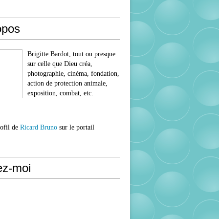
opos
Brigitte Bardot, tout ou presque
sur celle que Dieu créa,
photographie, cinéma, fondation,
action de protection animale,
exposition, combat, etc.
rofil de
Ricard Bruno
sur le portail
ez-moi