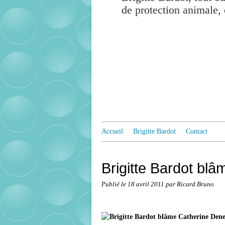
de protection animale, 
Accueil
Brigitte Bardot
Contact
Brigitte Bardot bl
Publié le
18 avril 2011
par Ricard Bruno