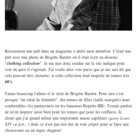
Récemment une pub dans un magazine a attiré mon attention. C'était une
pub avec une photo de Brigitte Bardot où il était écrit en dessous
"
clothing collection
". Je me suis donc rendue sur le site indiqué pour
voir de quoi il s'agissait. J'ai voulu aller voir parce que je me suis dit que
cela pouvait être chouette, si cette collection était inspirée de tenues très
60's
.
J'aime beaucoup l'allure et le style de Brigitte Bardot.
Pour moi c'est
presque "un idéal de féminité": des tenues de filles (taille marquée) mais
confortables (les pantacourts ou les fameuses Repetto BB). J'essaie parfois
de m'en inspirer aussi bien pour les tenues que pour les coiffures. Je
dirais que j'ai quand même une importante masse capillaire (
genre Louis
XIV en fait.
..) donc ce n'est pas très dur de tout crêper pour se faire une
choucroute ou un super chignon!