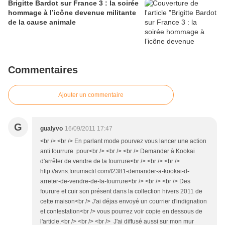
Brigitte Bardot sur France 3 : la soirée
hommage à l’icône devenue militante
de la cause animale
Commentaires
Ajouter un commentaire
G
gualyvo
16/09/2011 17:47
<br /> <br /> En parlant mode pourvez vous lancer une action
anti fourrure pour<br /> <br /> <br /> Demander à Kookai
d'arrêter de vendre de la fourrure<br /> <br /> <br />
http://avns.forumactif.com/t2381-demander-a-kookai-d-
arreter-de-vendre-de-la-fourrure<br /> <br /> <br /> Des
fourure et cuir son présent dans la collection hivers 2011 de
cette maison<br /> J'ai déjas envoyé un courrier d'indignation
et contestation<br /> vous pourrez voir copie en dessous de
l'article.<br /> <br /> <br /> J'ai diffusé aussi sur mon mur