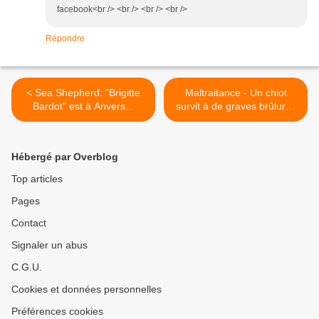
facebook<br /> <br /> <br /> <br />
Répondre
< Sea Shepherd: "Brigitte
Maltraitance - Un chiot
Bardot" est à Anvers...
survit à de graves brûlures
>
Hébergé par Overblog
Top articles
Pages
Contact
Signaler un abus
C.G.U.
Cookies et données personnelles
Préférences cookies