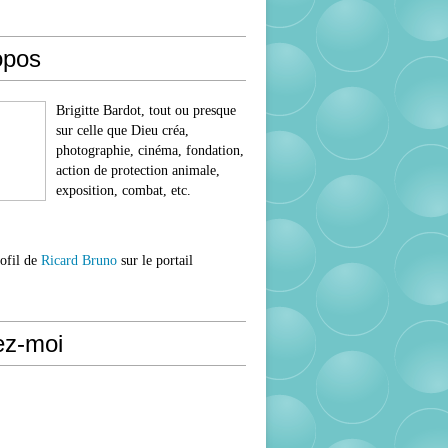
opos
Brigitte Bardot, tout ou presque
sur celle que Dieu créa,
photographie, cinéma, fondation,
action de protection animale,
exposition, combat, etc.
rofil de
Ricard Bruno
sur le portail
ez-moi