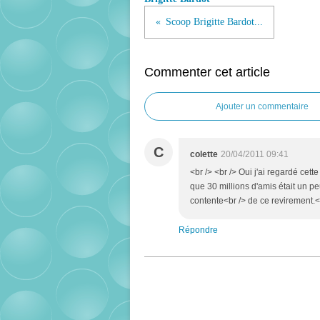
Scoop Brigitte Bardot...
Commenter cet article
Ajouter un commentaire
C
colette
20/04/2011 09:41
<br /> <br /> Oui j'ai regardé cett
que 30 millions d'amis était un pe
contente<br /> de ce revirement.<b
Répondre