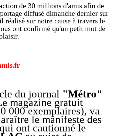
ction de 30 millions d'amis afin de
eportage diffusé dimanche dernier sur
l réalisé sur notre cause à travers le
 nous ont confirmé qu'un petit mot de
laisir.
mis.fr
ticle du journal
"Métro"
Le magazine gratuit
0 000 exemplaires), va
araître le manifeste des
qui ont cautionné le