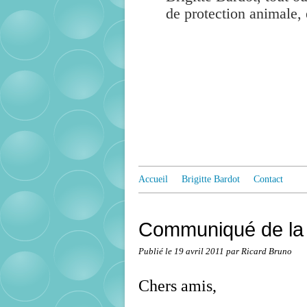
de protection animale, 
Accueil
Brigitte Bardot
Contact
Communiqué de l
Publié le
19 avril 2011
par Ricard Bruno
Chers amis,