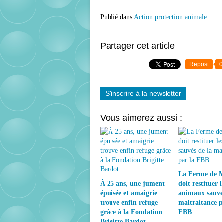
Publié dans
Action protection animale
Partager cet article
Repost
S'inscrire à la newsletter
Vous aimerez aussi :
La Ferme de 
À 25 ans, une jument
doit restituer l
épuisée et amaigrie
animaux sauvé
trouve enfin refuge
maltraitance p
grâce à la Fondation
FBB
Brigitte Bardot