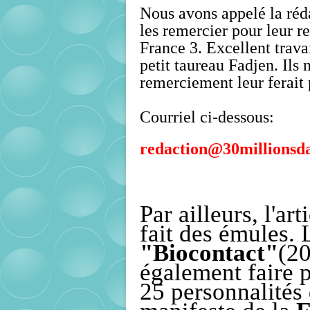
Nous avons appelé la réda
les remercier pour leur r
France 3. Excellent travai
petit taureau Fadjen. Ils
remerciement leur ferait p
Courriel ci-dessous:
redaction@30millionsda
Par ailleurs, l'ar
fait des émules. 
"Biocontact"
(20
également faire p
25 personnalités 