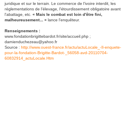
juridique et sur le terrain. Le commerce de l'ivoire interdit, les
réglementations de l'élevage, l'étourdissement obligatoire avant
l'abattage, etc.
« Mais le combat est loin d'être fini,
malheureusement... »
lance l'enquêteur.
Renseignements :
www.fondationbrigittebardot.fr/site/accueil.php ;
damienduchezeau@yahoo.fr
Source :
http://www.ouest-france.fr/actu/actuLocale_-Il-enquete-
pour-la-fondation-Brigitte-Bardot-_56058-avd-20110704-
60832914_actuLocale.Htm