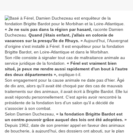
« Je ne suis pas dans la région par hasard,
raconte Damien
Duchezeau.
Quand j'étais enfant, j'allais en colonie de
vacances sur la presqu'île de Rhuys. »
Aujourd'hui, l'Auvergnat
d'origine s'est installé à Férel. Il est enquêteur pour la fondation
Brigitte Bardot, en Loire-Atlantique et dans le Morbihan.
Son rôle consiste à signaler tout cas de maltraitance animale au
service juridique de la fondation.
« Férel est vraiment bien
situé, je peux me rendre aussi rapidement d'un bout à l'autre
des deux départements »,
explique-t-il.
Son engagement pour la cause animale ne date pas d'hier. Âgé
de dix ans, alors qu'il avait été choqué par des cas de mauvais
traitements sur des animaux, il avait écrit à Brigitte Bardot. Elle lui
avait répondu personnellement. C'est après avoir rencontré la
présidente de la fondation lors d'un salon qu'il a décidé de
s'associer à son combat.
Selon Damien Duchezeau,
« la fondation Brigitte Bardot est
un contre-pouvoir grâce auquel des lois ont été adoptées. »
Depuis 1962, date de son premier appel en faveur des animaux
de boucherie, à aujourd'hui, des dossiers ont abouti, sur le plan