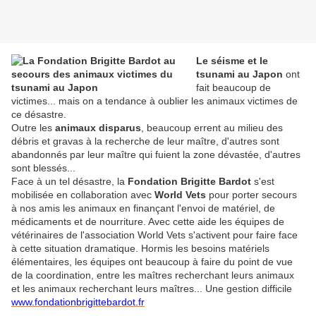
Le séisme et le
tsunami au Japon
ont
fait beaucoup de
victimes... mais on a tendance à oublier les animaux victimes de
ce désastre.
Outre les
animaux disparus
, beaucoup errent au milieu des
débris et gravas à la recherche de leur maître, d'autres sont
abandonnés par leur maître qui fuient la zone dévastée, d'autres
sont blessés...
Face à un tel désastre, la
Fondation Brigitte Bardot
s'est
mobilisée en collaboration avec
World Vets
pour porter secours
à nos amis les animaux en finançant l'envoi de matériel, de
médicaments et de nourriture. Avec cette aide les équipes de
vétérinaires de l'association World Vets s'activent pour faire face
à cette situation dramatique. Hormis les besoins matériels
élémentaires, les équipes ont beaucoup à faire du point de vue
de la coordination, entre les maîtres recherchant leurs animaux
et les animaux recherchant leurs maîtres... Une gestion difficile
www.fondationbrigittebardot.fr