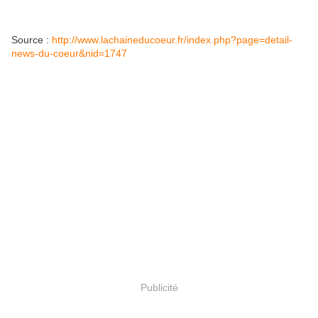
Source :
http://www.lachaineducoeur.fr/index.php?page=detail-
news-du-coeur&nid=1747
Publicité