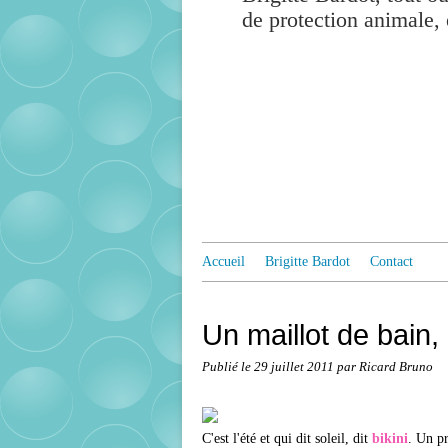
de protection animale, 
Accueil
Brigitte Bardot
Contact
Un maillot de bain, 
Publié le
29 juillet 2011
par Ricard Bruno
C'est l'été et qui dit soleil, dit
bikini
. Un pr