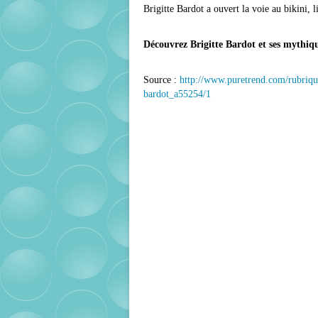
Brigitte Bardot a ouvert la voie au bikini, 
Découvrez Brigitte Bardot et ses mythiq
Source :
http://www.puretrend.com/rubrique
bardot_a55254/1