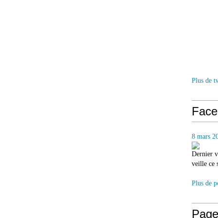
Plus de t
Face
8 mars 2
Dernier v
veille ce
Plus de p
Page