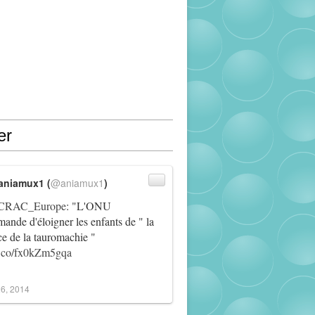
er
aniamux1 (
@aniamux1
)
RAC_Europe
: "L'ONU
ande d'éloigner les enfants de " la
ce de la tauromachie "
/t.co/fx0kZm5gqa
6, 2014