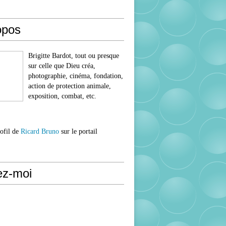
opos
Brigitte Bardot, tout ou presque
sur celle que Dieu créa,
photographie, cinéma, fondation,
action de protection animale,
exposition, combat, etc.
rofil de
Ricard Bruno
sur le portail
ez-moi