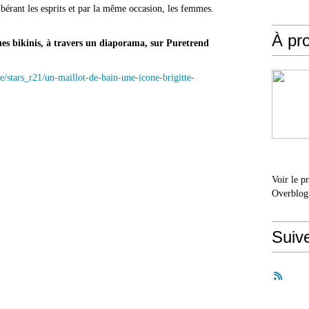
libérant les esprits et par la même occasion, les femmes.
À pr
ues bikinis, à travers un diaporama, sur Puretrend
/stars_r21/un-maillot-de-bain-une-icone-brigitte-
Voir le p
Overblog
Suiv