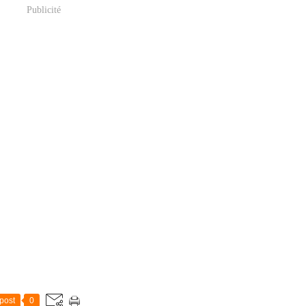
Publicité
post
0