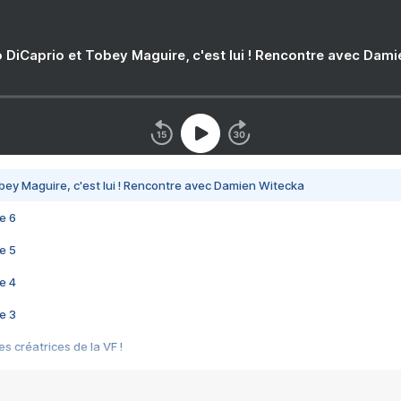
 DiCaprio et Tobey Maguire, c'est lui ! Rencontre avec Dam
bey Maguire, c'est lui ! Rencontre avec Damien Witecka
e 6
e 5
e 4
e 3
s créatrices de la VF !
e 2