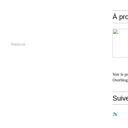
À pr
Publicité
Voir le p
Overblog
Suiv