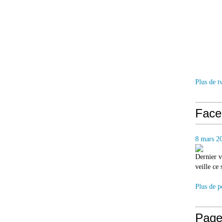
Plus de t
Face
8 mars 2
Dernier v
veille ce
Plus de p
Page