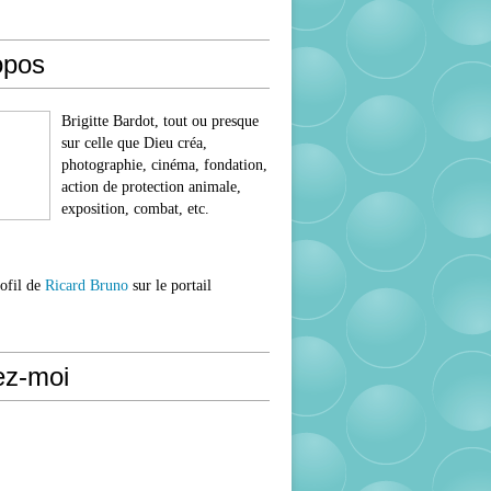
opos
Brigitte Bardot, tout ou presque
sur celle que Dieu créa,
photographie, cinéma, fondation,
action de protection animale,
exposition, combat, etc.
rofil de
Ricard Bruno
sur le portail
ez-moi