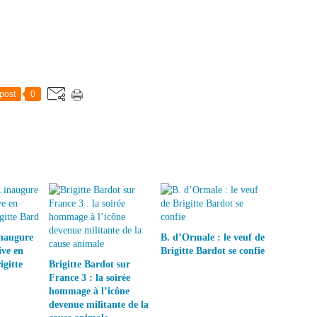
post
0
inaugure
B. d’Ormale : le veuf de
ive en
Brigitte Bardot se confie
gitte
Brigitte Bardot sur
France 3 : la soirée
hommage à l’icône
devenue militante de la