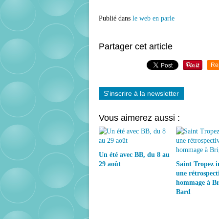
Publié dans
le web en parle
Partager cet article
Re
S'inscrire à la newsletter
Vous aimerez aussi :
Un été avec BB, du 8 au
29 août
Saint Tropez 
une rétrospect
hommage à Bri
Bard