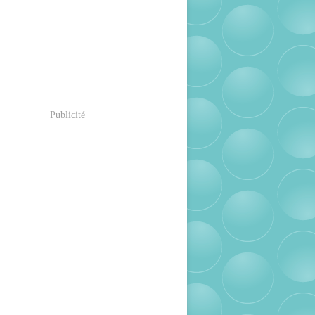
Publicité