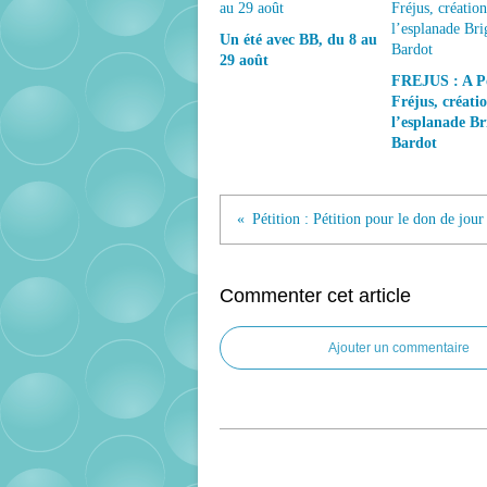
Un été avec BB, du 8 au
29 août
FREJUS : A P
Fréjus, créati
l’esplanade Bri
Bardot
Commenter cet article
Ajouter un commentaire