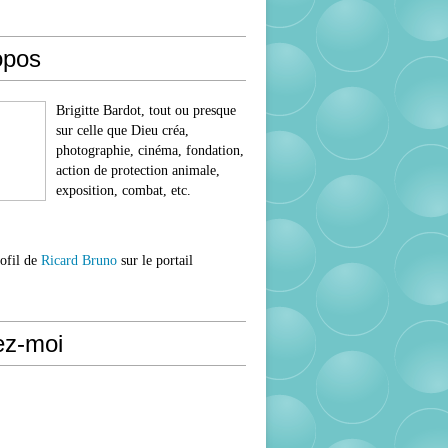
opos
Brigitte Bardot, tout ou presque
sur celle que Dieu créa,
photographie, cinéma, fondation,
action de protection animale,
exposition, combat, etc.
rofil de
Ricard Bruno
sur le portail
ez-moi