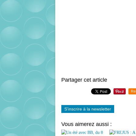
Partager cet article
Re
S'inscrire à la newsletter
Vous aimerez aussi :