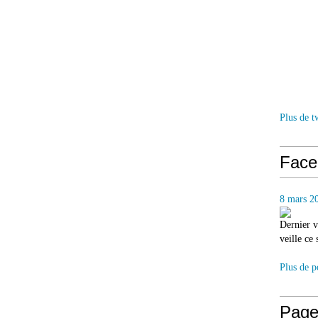
Plus de t
Face
8 mars 2
Dernier v
veille ce
Plus de p
Page