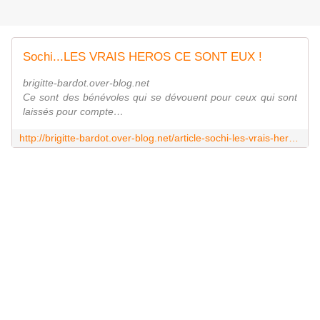
Sochi...LES VRAIS HEROS CE SONT EUX !
brigitte-bardot.over-blog.net
Ce sont des bénévoles qui se dévouent pour ceux qui sont
laissés pour compte…
http://brigitte-bardot.over-blog.net/article-sochi-les-vrais-heros-ce-sont-eux-122710302.html