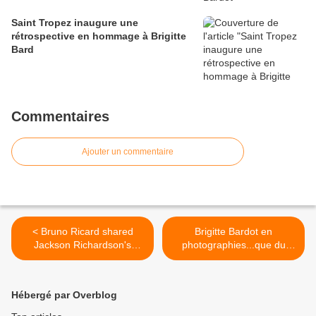
Saint Tropez inaugure une
rétrospective en hommage à Brigitte
Bard
Commentaires
Ajouter un commentaire
< Bruno Ricard shared
Brigitte Bardot en
Jackson Richardson's
photographies...que du
photo.
bonheur... >
Hébergé par Overblog