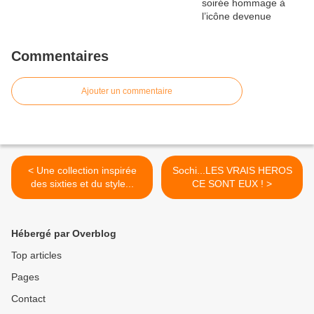
Commentaires
Ajouter un commentaire
< Une collection inspirée
Sochi...LES VRAIS HEROS
des sixties et du style...
CE SONT EUX ! >
Hébergé par Overblog
Top articles
Pages
Contact