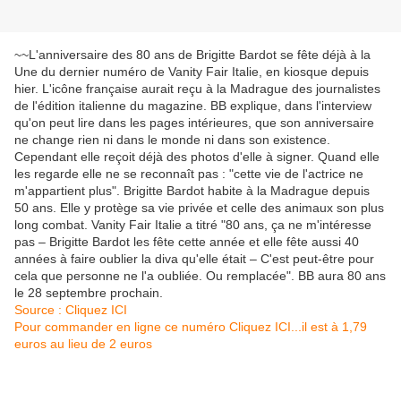
~~L'anniversaire des 80 ans de Brigitte Bardot se fête déjà à la
Une du dernier numéro de Vanity Fair Italie, en kiosque depuis
hier. L'icône française aurait reçu à la Madrague des journalistes
de l'édition italienne du magazine. BB explique, dans l'interview
qu'on peut lire dans les pages intérieures, que son anniversaire
ne change rien ni dans le monde ni dans son existence.
Cependant elle reçoit déjà des photos d'elle à signer. Quand elle
les regarde elle ne se reconnaît pas : "cette vie de l'actrice ne
m'appartient plus". Brigitte Bardot habite à la Madrague depuis
50 ans. Elle y protège sa vie privée et celle des animaux son plus
long combat. Vanity Fair Italie a titré "80 ans, ça ne m'intéresse
pas – Brigitte Bardot les fête cette année et elle fête aussi 40
années à faire oublier la diva qu'elle était – C'est peut-être pour
cela que personne ne l'a oubliée. Ou remplacée". BB aura 80 ans
le 28 septembre prochain.
Source : Cliquez ICI
Pour commander en ligne ce numéro Cliquez ICI...il est à 1,79
euros au lieu de 2 euros