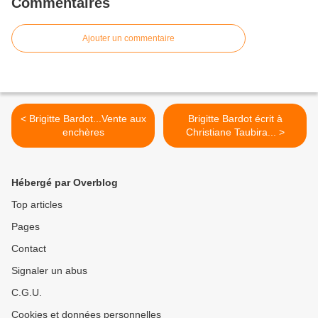
Commentaires
Ajouter un commentaire
< Brigitte Bardot...Vente aux
Brigitte Bardot écrit à
enchères
Christiane Taubira... >
Hébergé par Overblog
Top articles
Pages
Contact
Signaler un abus
C.G.U.
Cookies et données personnelles