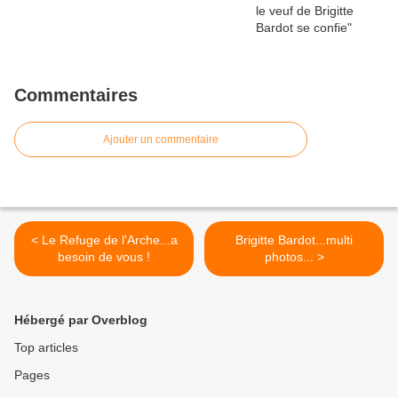
Commentaires
Ajouter un commentaire
< Le Refuge de l'Arche...a
Brigitte Bardot...multi
besoin de vous !
photos... >
Hébergé par Overblog
Top articles
Pages