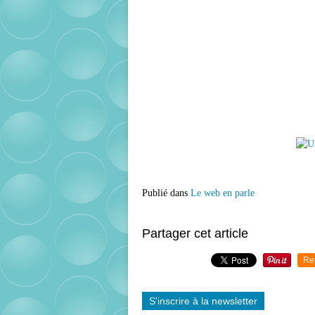
Publié dans
Le web en parle
Partager cet article
Re
S'inscrire à la newsletter