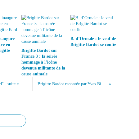
inaugure
B. d’Ormale : le veuf de
ive en
Brigitte Bardot se confie
gitte
Brigitte Bardot sur
France 3 : la soirée
hommage à l’icône
devenue militante de la
cause animale
Brigitte Bardot film "Le trou Normand"...suite et FIN
Brigitte Bardot racontée par Yves Bigot...