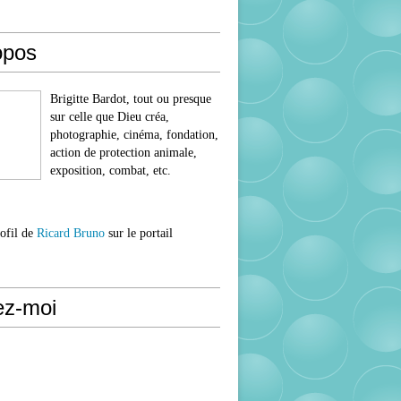
opos
Brigitte Bardot, tout ou presque
sur celle que Dieu créa,
photographie, cinéma, fondation,
action de protection animale,
exposition, combat, etc.
rofil de
Ricard Bruno
sur le portail
ez-moi