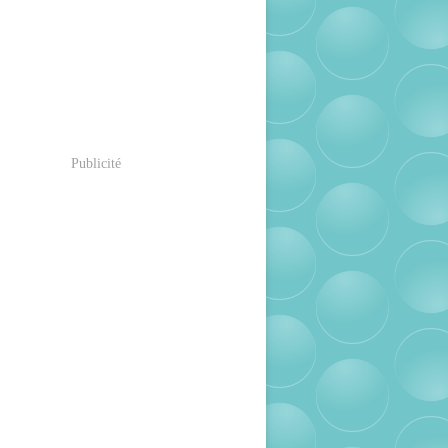
Publicité