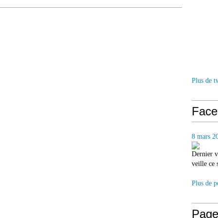
Plus de t
Face
8 mars 2
Dernier v
veille ce
Plus de p
Page