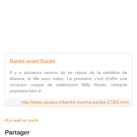
Bardot avant Bardot
Il y a plusieurs raisons de se réjouir de la réédition de
Manina, la fille sans voiles. La première, c'est d'offrir une
occasion unique de redécouvrir Willy Rozier, cinéaste
populaire bien tr...
http://www.causeur.fr/bardot-manina-bardot-27361.html
#Le web en parle
Partager