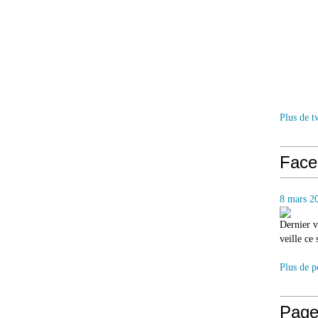
Plus de t
Face
8 mars 2
Dernier v
veille ce
Plus de p
Page