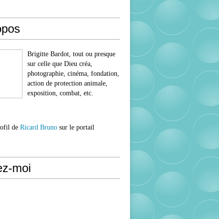
opos
Brigitte Bardot, tout ou presque
sur celle que Dieu créa,
photographie, cinéma, fondation,
action de protection animale,
exposition, combat, etc.
rofil de
Ricard Bruno
sur le portail
ez-moi