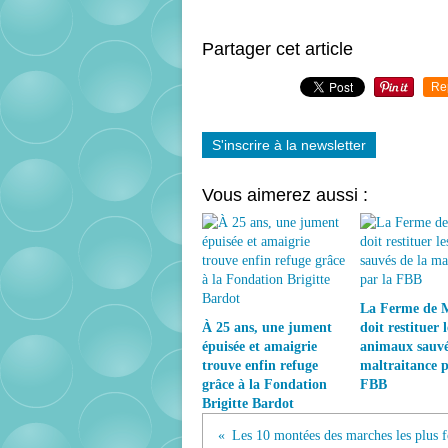
Partager cet article
Re
S'inscrire à la newsletter
Vous aimerez aussi :
La Ferme de 
À 25 ans, une jument
doit restituer l
épuisée et amaigrie
animaux sauvé
trouve enfin refuge
maltraitance p
grâce à la Fondation
FBB
Brigitte Bardot