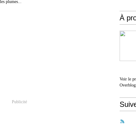
les plumes...
À pr
Voir le p
Overblog
Publicité
Suiv