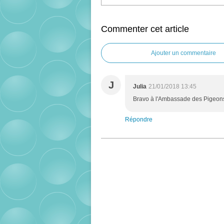
Commenter cet article
Ajouter un commentaire
J
Julia
21/01/2018 13:45
Bravo à l'Ambassade des Pigeon
Répondre