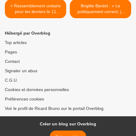
< Rassemblement unitaire
Brigitte Bardot : « Le
pour les lévriers le 11
politiquement correct, je
octobre 2014
m'assieds dessus » >
Hébergé par Overblog
Top articles
Pages
Contact
Signaler un abus
C.G.U.
Cookies et données personnelles
Préférences cookies
Voir le profil de Ricard Bruno sur le portail Overblog
Créer un blog sur Overblog