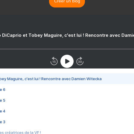
Créer un blog
 DiCaprio et Tobey Maguire, c'est lui ! Rencontre avec Dam
bey Maguire, c'est lui ! Rencontre avec Damien Witecka
e 6
e 5
e 4
e 3
s créatrices de la VF !